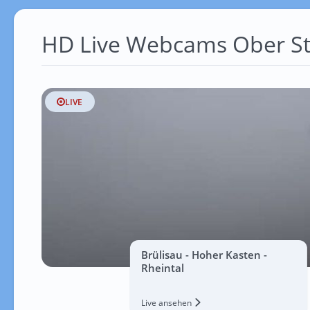
HD Live Webcams Ober St
LIVE
Brülisau - Hoher Kasten -
Rheintal
Live ansehen