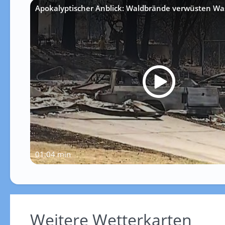
Apokalyptischer Anblick: Waldbrände verwüsten Wa
01:04 min
Weitere Wetterkarten