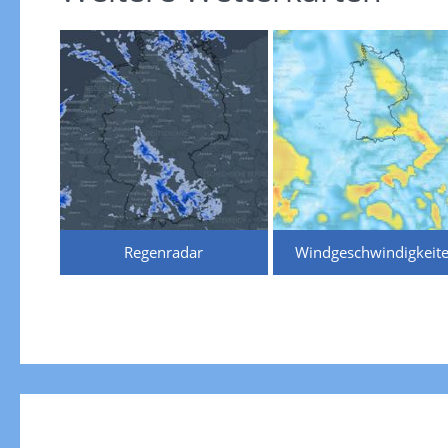
Regenradar
Windgeschwindigkeit