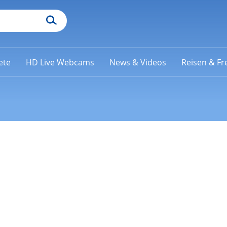
ete
HD Live Webcams
News & Videos
Reisen & Fre