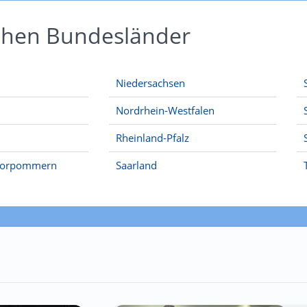
schen Bundesländer
Niedersachsen
Nordrhein-Westfalen
Rheinland-Pfalz
Vorpommern
Saarland