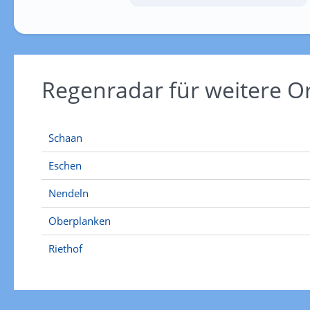
Regenradar für weitere O
Schaan
Eschen
Nendeln
Oberplanken
Riethof