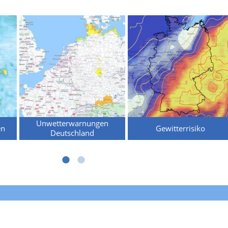
Unwetterwarnungen
en
Gewitterrisiko
Deutschland