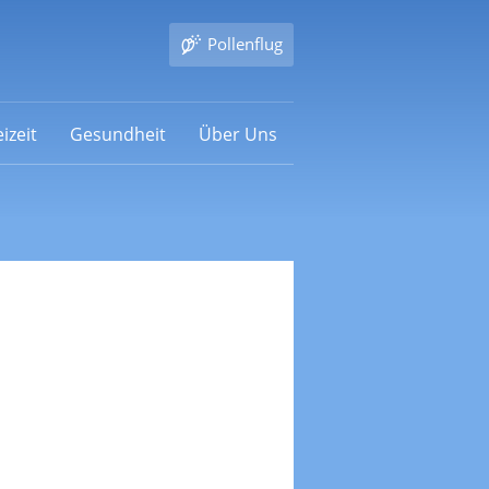
Pollenflug
izeit
Gesundheit
Über Uns