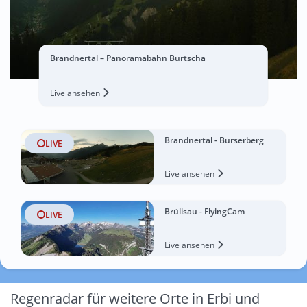
Brandnertal – Panoramabahn Burtscha
Live ansehen
Brandnertal - Bürserberg
LIVE
Live ansehen
Brülisau - FlyingCam
LIVE
Live ansehen
Regenradar für weitere Orte in Erbi und