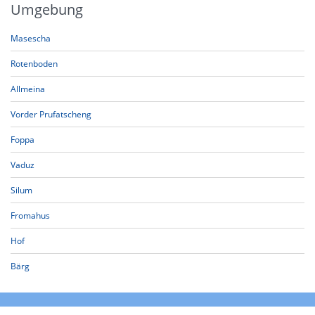
Umgebung
Masescha
Rotenboden
Allmeina
Vorder Prufatscheng
Foppa
Vaduz
Silum
Fromahus
Hof
Bärg