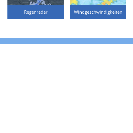
Regenradar
Windgeschwindigkeiten