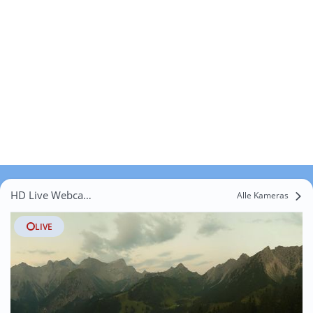
HD Live Webcams Erbi
Alle Kameras
LIVE