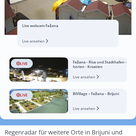
Live webcam Fažana
Live ansehen
Fažana - Riva und Stadthafen -
LIVE
Istrien - Kroatien
Live ansehen
BiVillage – Fažana – Brijuni
LIVE
Live ansehen
Regenradar für weitere Orte in Brijuni und