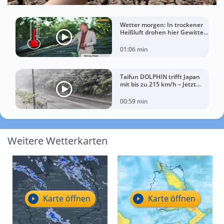
Wetter morgen: In trockener
Heißluft drohen hier Gewitter
mit Sturm
01:06 min
Taifun DOLPHIN trifft Japan
mit bis zu 215 km/h – Jetzt
drohen China Unwetter
00:59 min
Weitere Wetterkarten
Karte öffnen
Karte öffnen