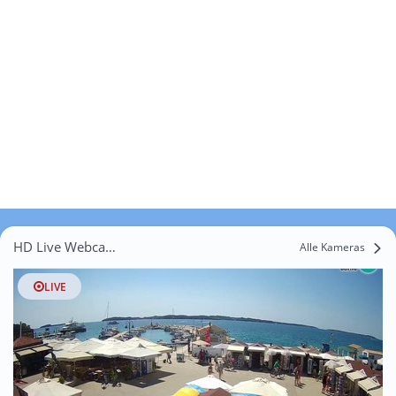
HD Live Webcams Brijuni
Alle Kameras
LIVE