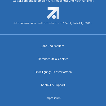
wetter.com engagiert sich für Klimaschutz und Nachhaltigkeit
Bekannt aus Funk und Fernsehen: Pro7, Sat1, Kabel 1, SWR, ...
Jobs und Karriere
Datenschutz & Cookies
Einwilligungs-Fenster öffnen
Kontakt & Support
Impressum