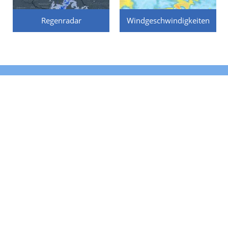
Regenradar
Windgeschwindigkeiten