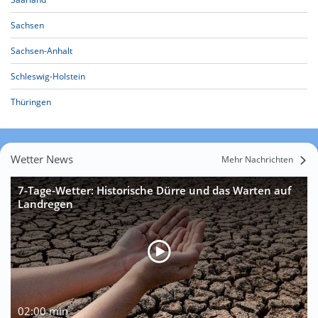
Sachsen
Sachsen-Anhalt
Schleswig-Holstein
Thüringen
Wetter News
Mehr Nachrichten
7-Tage-Wetter: Historische Dürre und das Warten auf
Landregen
02:00 min