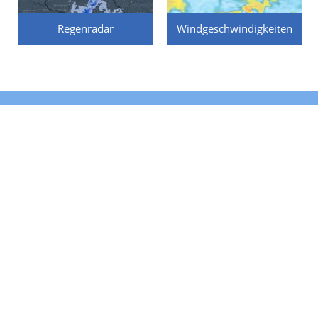
Regenradar
Windgeschwindigkeiten