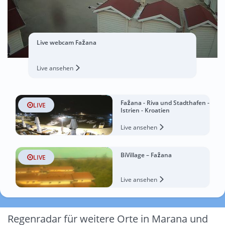
Live webcam Fažana
Live ansehen
Fažana - Riva und Stadthafen -
LIVE
Istrien - Kroatien
Live ansehen
BiVillage – Fažana
LIVE
Live ansehen
Regenradar für weitere Orte in Marana und