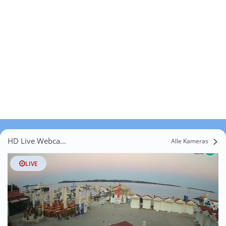
HD Live Webcams Marana
Alle Kameras
LIVE