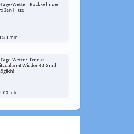
-Tage-Wetter: Rückkehr der
roßen Hitze
1:33 min
-Tage-Wetter: Erneut
itzealarm! Wieder 40 Grad
öglich!
2:00 min