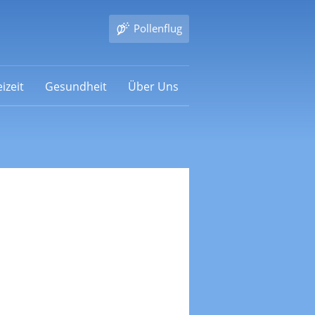
Pollenflug
izeit
Gesundheit
Über Uns