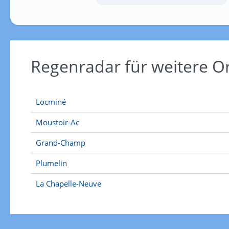
Regenradar für weitere 
Locminé
Moustoir-Ac
Grand-Champ
Plumelin
La Chapelle-Neuve