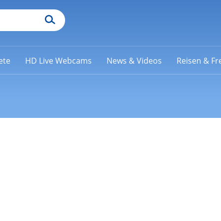
ete
HD Live Webcams
News & Videos
Reisen & Fre