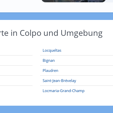
Orte in Colpo und Umgebung
Locqueltas
Bignan
Plaudren
Saint-Jean-Brévelay
Locmaria-Grand-Champ