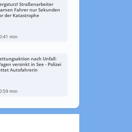
ergsturz! Straßenarbeiter
arnen Fahrer nur Sekunden
or der Katastrophe
0:41 min
ettungsaktion nach Unfall:
agen versinkt in See - Polizei
ettet Autofahrerin
0:59 min