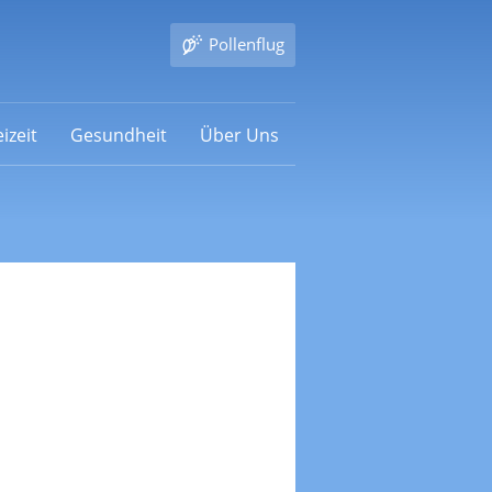
Pollenflug
izeit
Gesundheit
Über Uns