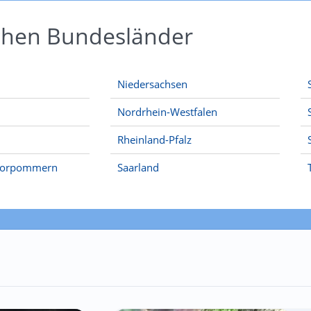
schen Bundesländer
Niedersachsen
Nordrhein-Westfalen
Rheinland-Pfalz
Vorpommern
Saarland