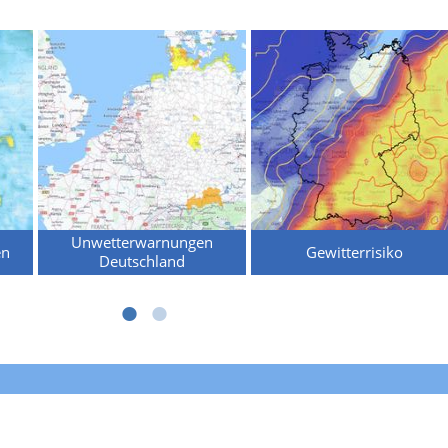
Unwetterwarnungen
en
Gewitterrisiko
Deutschland