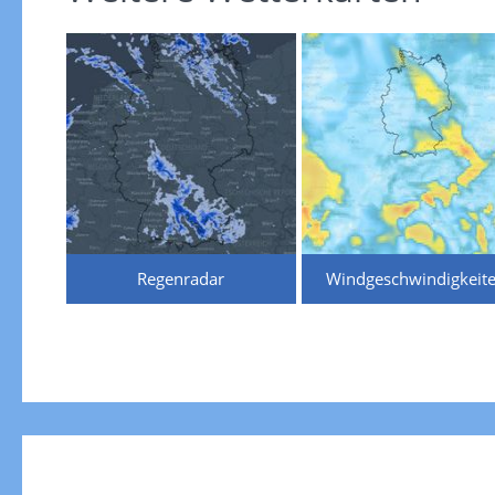
Regenradar
Windgeschwindigkeit