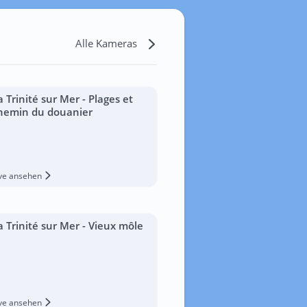
Alle Kameras
a Trinité sur Mer - Plages et
hemin du douanier
ive ansehen
a Trinité sur Mer - Vieux môle
ive ansehen