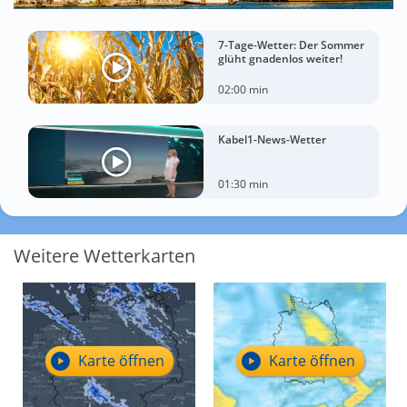
7-Tage-Wetter: Der Sommer
glüht gnadenlos weiter!
02:00 min
Kabel1-News-Wetter
01:30 min
Weitere Wetterkarten
Karte öffnen
Karte öffnen