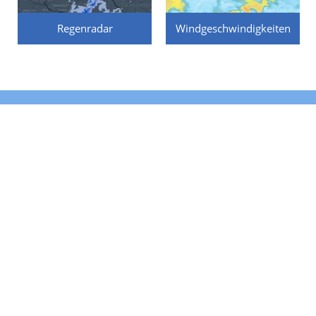
Regenradar
Windgeschwindigkeiten