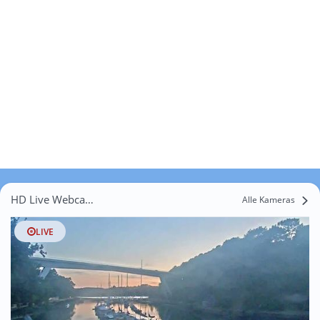
HD Live Webcams Coët-Coët
Alle Kameras
LIVE