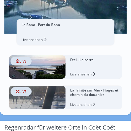
Le Bono - Port du Bono
Live ansehen
Etel - La barre
LIVE
Live ansehen
La Trinité sur Mer - Plages et
LIVE
chemin du douanier
Live ansehen
Regenradar für weitere Orte in Coët-Coët