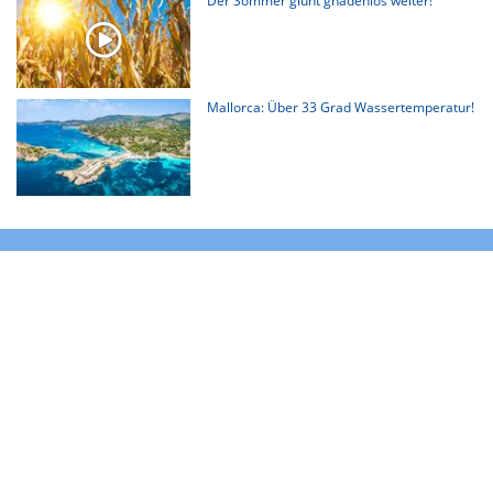
Der Sommer glüht gnadenlos weiter!
Mallorca: Über 33 Grad Wassertemperatur!