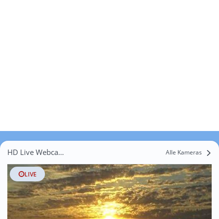
HD Live Webcams Engbüttel
Alle Kameras
LIVE