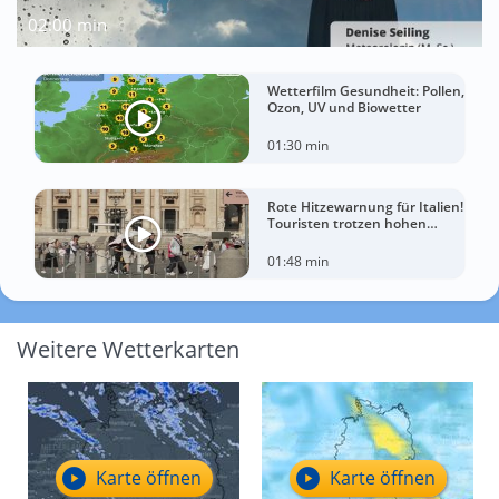
02:00 min
Wetterfilm Gesundheit: Pollen,
Ozon, UV und Biowetter
01:30 min
Rote Hitzewarnung für Italien!
Touristen trotzen hohen
Temperaturen
01:48 min
Weitere Wetterkarten
Karte öffnen
Karte öffnen