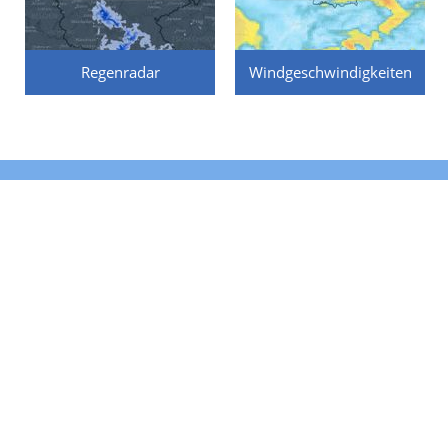
Regenradar
Windgeschwindigkeiten