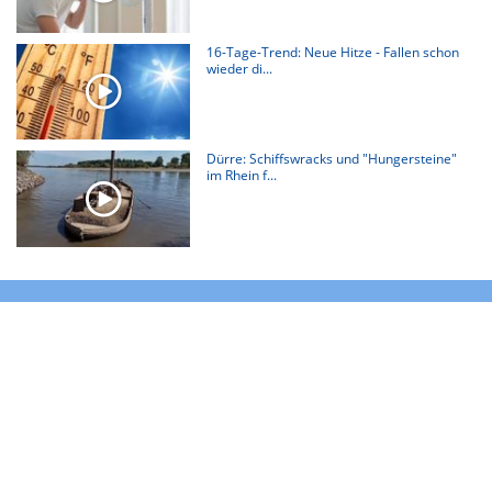
16-Tage-Trend: Neue Hitze - Fallen schon
wieder di...
Dürre: Schiffswracks und "Hungersteine"
im Rhein f...