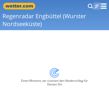
Regenradar Engbüttel (Wurster
Nordseeküste)
Einen Moment, wir scannen den Niederschlag für
Deinen Ort