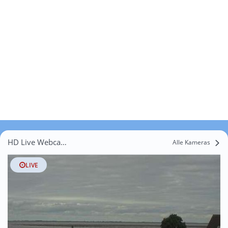
HD Live Webcams Weitenweg
Alle Kameras
LIVE