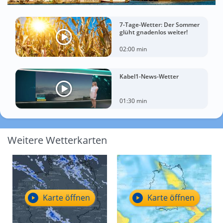
7-Tage-Wetter: Der Sommer
glüht gnadenlos weiter!
02:00 min
Kabel1-News-Wetter
01:30 min
Weitere Wetterkarten
Karte öffnen
Karte öffnen