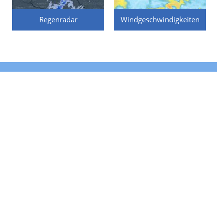
Regenradar
Windgeschwindigkeiten