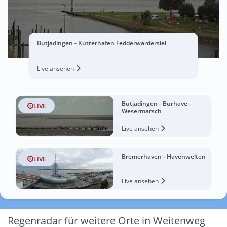
Butjadingen - Kutterhafen Fedderwardersiel
Live ansehen
Butjadingen - Burhave -
LIVE
Wesermarsch
Live ansehen
Bremerhaven - Havenwelten
LIVE
Live ansehen
Regenradar für weitere Orte in Weitenweg