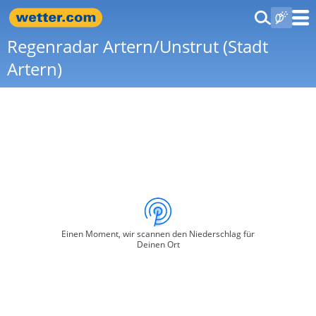
Regenradar Artern/Unstrut (Stadt
Artern)
Einen Moment, wir scannen den Niederschlag für
Deinen Ort