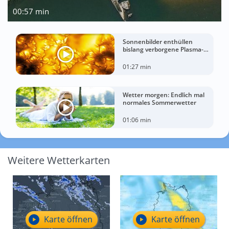
00:57 min
Sonnenbilder enthüllen
bislang verborgene Plasma-
Wirbel
01:27 min
Wetter morgen: Endlich mal
normales Sommerwetter
01:06 min
Weitere Wetterkarten
Karte öffnen
Karte öffnen