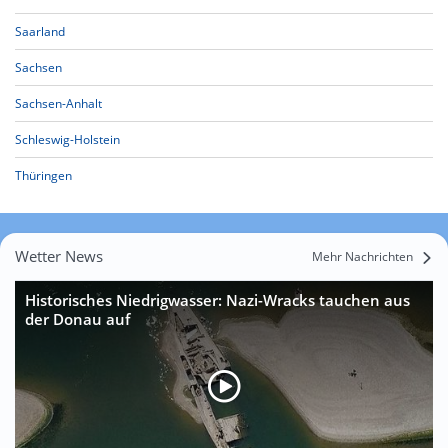
Saarland
Sachsen
Sachsen-Anhalt
Schleswig-Holstein
Thüringen
Wetter News
Mehr Nachrichten
Historisches Niedrigwasser: Nazi-Wracks tauchen aus
der Donau auf