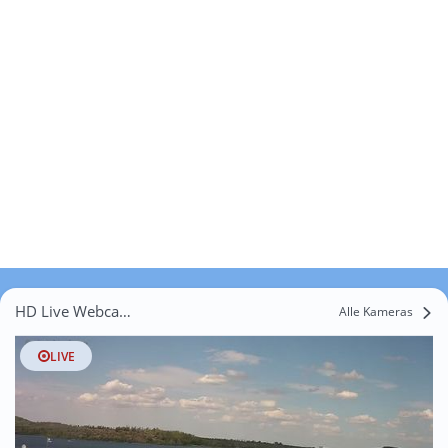
HD Live Webcams Artern/Unstrut
Alle Kameras
LIVE