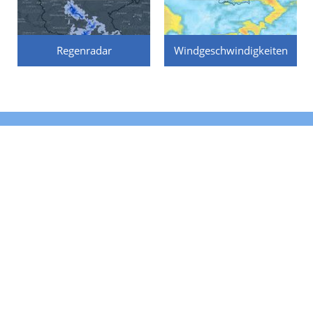
Regenradar
Windgeschwindigkeiten