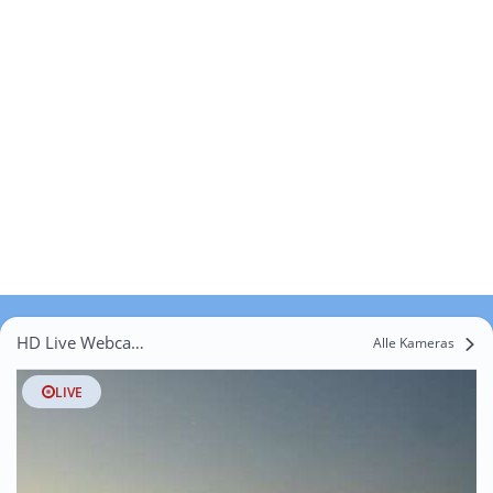
HD Live Webcams Musikerviertel u, amerik, Siedlung
Alle Kameras
LIVE