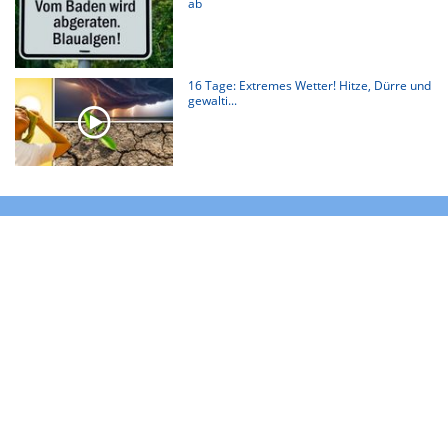
ab
16 Tage: Extremes Wetter! Hitze, Dürre und
gewalti...