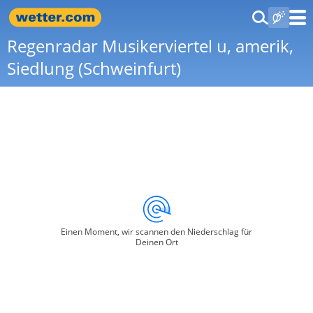
Regenradar Musikerviertel u, amerik,
Siedlung (Schweinfurt)
Einen Moment, wir scannen den Niederschlag für
Deinen Ort