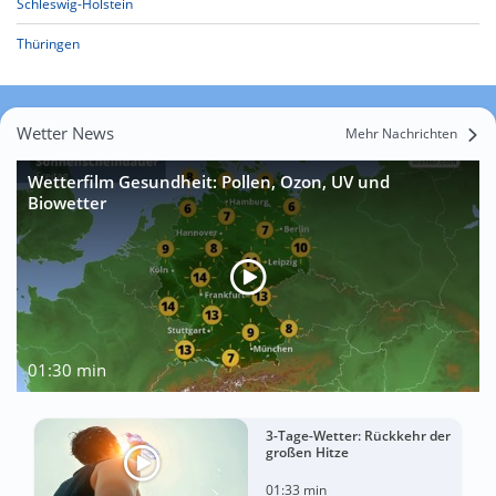
Schleswig-Holstein
Thüringen
Wetter News
Mehr Nachrichten
Wetterfilm Gesundheit: Pollen, Ozon, UV und
Biowetter
01:30 min
3-Tage-Wetter: Rückkehr der
großen Hitze
01:33 min