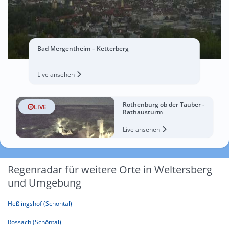
Bad Mergentheim – Ketterberg
Live ansehen
Rothenburg ob der Tauber -
LIVE
Rathausturm
Live ansehen
Regenradar für weitere Orte in Weltersberg
und Umgebung
Heßlingshof (Schöntal)
Rossach (Schöntal)