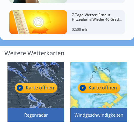
7-Tage-Wetter: Erneut
Hitzealarm! Wieder 40 Grad
möglich!
02:00 min
Weitere Wetterkarten
Karte öffnen
Karte öffnen
Regenradar
Windgeschwindigkeiten