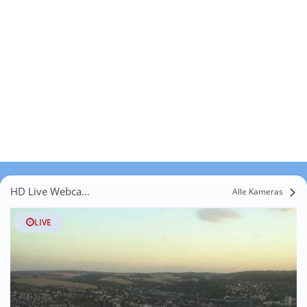
HD Live Webcams Weltersberg
Alle Kameras
LIVE