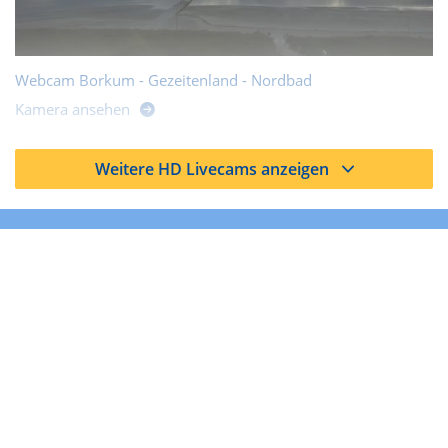
Webcam Borkum - Gezeitenland - Nordbad
Kamera ansehen
Weitere HD Livecams anzeigen