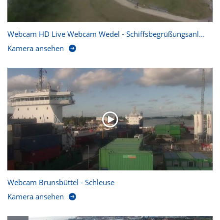
Webcam HD Live Webcam Wedel - Schiffsbegrüßungsanl...
Kamera ansehen
Webcam Brunsbüttel - Schleuse
Kamera ansehen