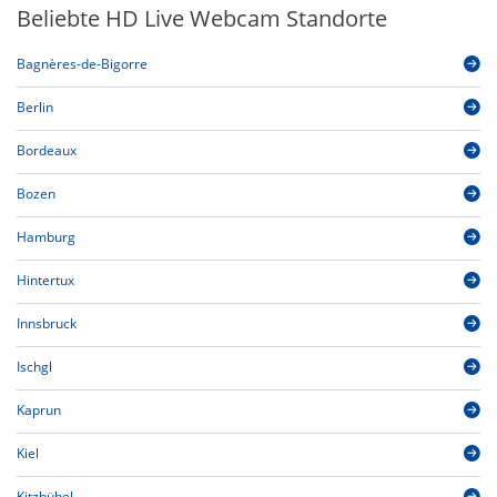
Beliebte HD Live Webcam Standorte
Bagnères-de-Bigorre
Berlin
Bordeaux
Bozen
Hamburg
Hintertux
Innsbruck
Ischgl
Kaprun
Kiel
Kitzbühel