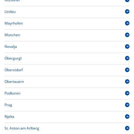
Lindau
Mayrhofen
München
Novalja
Obergurgl
Oberstdorf
Obertauern
Podkoren
Prag
Rijeka
St. Anton am Arlberg