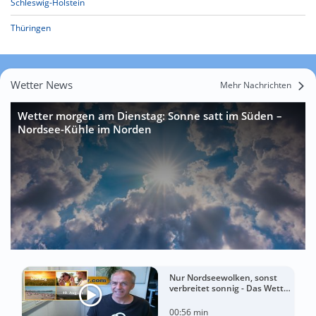
Schleswig-Holstein
Thüringen
Wetter News
Mehr Nachrichten
Wetter morgen am Dienstag: Sonne satt im Süden –
Nordsee-Kühle im Norden
Nur Nordseewolken, sonst
verbreitet sonnig - Das Wetter
in 60 Sekunden
00:56 min