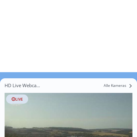
HD Live Webcams Halsberg
Alle Kameras
LIVE