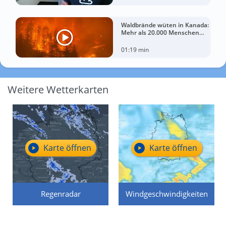
Waldbrände wüten in Kanada:
Mehr als 20.000 Menschen
evakuiert
01:19 min
Weitere Wetterkarten
Karte öffnen
Karte öffnen
Regenradar
Windgeschwindigkeiten