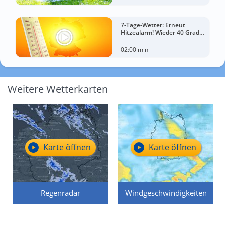
7-Tage-Wetter: Erneut
Hitzealarm! Wieder 40 Grad
möglich!
02:00 min
Weitere Wetterkarten
Karte öffnen
Karte öffnen
Regenradar
Windgeschwindigkeiten