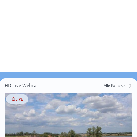
HD Live Webcams Richterich
Alle Kameras
LIVE