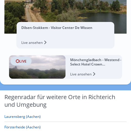
Dilsen-Stokkem - Visitor Center De Wissen
Live ansehen
Mönchengladbach - Westend -
LIVE
Select Hotel Crown
Mönchengladbach
Live ansehen
Regenradar für weitere Orte in Richterich
und Umgebung
Laurensberg (Aachen)
Försterheide (Aachen)