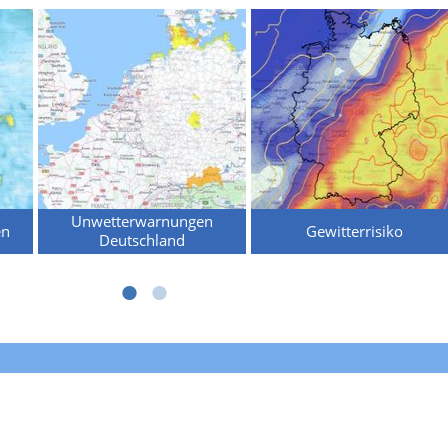
Unwetterwarnungen
en
Gewitterrisiko
Deutschland