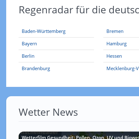
Regenradar für die deut
Baden-Württemberg
Bremen
Bayern
Hamburg
Berlin
Hessen
Brandenburg
Mecklenburg-
Wetter News
Wetterfilm Gesundheit: Pollen, Ozon, UV und Biowe