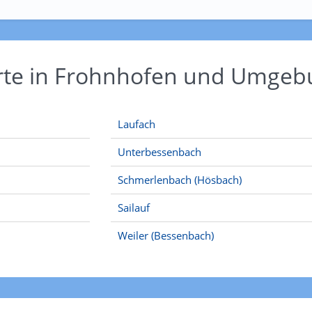
Orte in Frohnhofen und Umge
Laufach
Unterbessenbach
Schmerlenbach (Hösbach)
Sailauf
Weiler (Bessenbach)