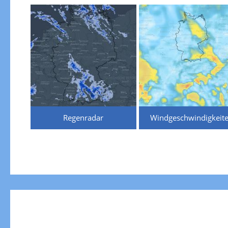
Regenradar
Windgeschwindigkeit