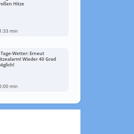
roßen Hitze
1:33 min
-Tage-Wetter: Erneut
itzealarm! Wieder 40 Grad
öglich!
2:00 min