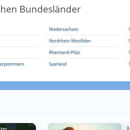
schen Bundesländer
Niedersachsen
Nordrhein-Westfalen
Rheinland-Pfalz
Vorpommern
Saarland
3
tter