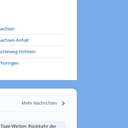
Sachsen
Sachsen-Anhalt
Schleswig-Holstein
Thüringen
Mehr Nachrichten
-Tage-Wetter: Rückkehr der