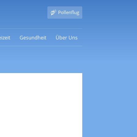
Pollenflug
izeit
Gesundheit
Über Uns