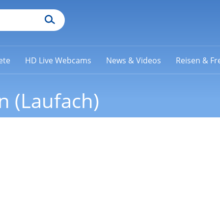
ete
HD Live Webcams
News & Videos
Reisen & Fre
 (Laufach)