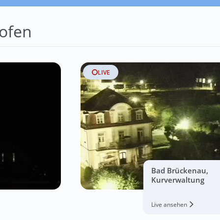
ofen
LIVE
Bad Brückenau,
Kurverwaltung
Live ansehen