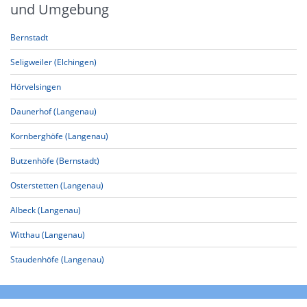
und Umgebung
Bernstadt
Seligweiler (Elchingen)
Hörvelsingen
Daunerhof (Langenau)
Kornberghöfe (Langenau)
Butzenhöfe (Bernstadt)
Osterstetten (Langenau)
Albeck (Langenau)
Witthau (Langenau)
Staudenhöfe (Langenau)