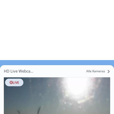
HD Live Webcams St. Nikolaus
Alle Kameras
LIVE