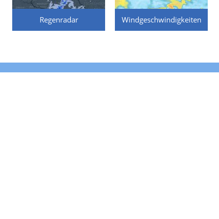
Regenradar
Windgeschwindigkeiten