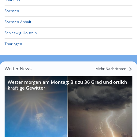
Sachsen
Sachsen-Anhalt
Schleswig-Holstein
Thüringen
Wetter News
Mehr Nachrichten
Wetter morgen am Montag: Bis zu 36 Grad und örtlich
kräftige Gewitter