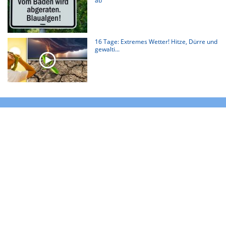
ab
16 Tage: Extremes Wetter! Hitze, Dürre und
gewalti...