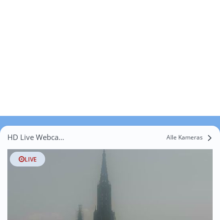
HD Live Webcams Osterstetten
Alle Kameras
LIVE