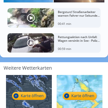
Bergsturz! Straßenarbeiter
warnen Fahrer nur Sekunden
vor der Katastrophe
00:41 min
Rettungsaktion nach Unfall:
Wagen versinkt in See - Polizei
rettet Autofahrerin
00:59 min
Weitere Wetterkarten
Karte öffnen
Karte öffnen