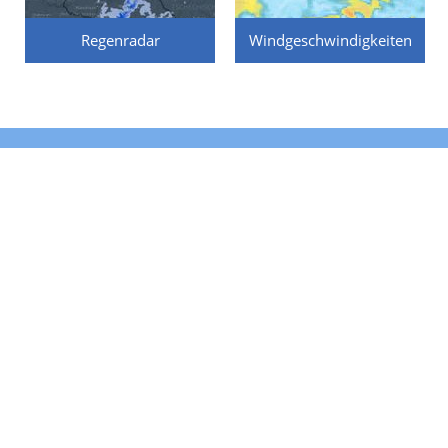
Regenradar
Windgeschwindigkeiten