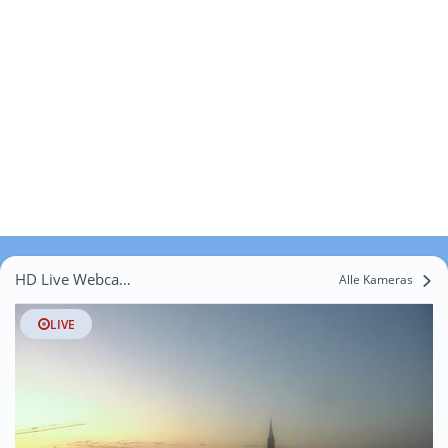
HD Live Webcams Hörvelsingen
Alle Kameras
LIVE