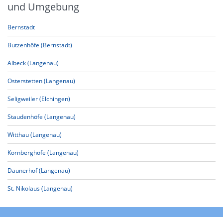
und Umgebung
Bernstadt
Butzenhöfe (Bernstadt)
Albeck (Langenau)
Osterstetten (Langenau)
Seligweiler (Elchingen)
Staudenhöfe (Langenau)
Witthau (Langenau)
Kornberghöfe (Langenau)
Daunerhof (Langenau)
St. Nikolaus (Langenau)