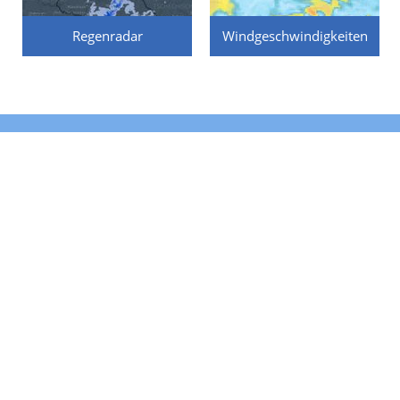
Regenradar
Windgeschwindigkeiten