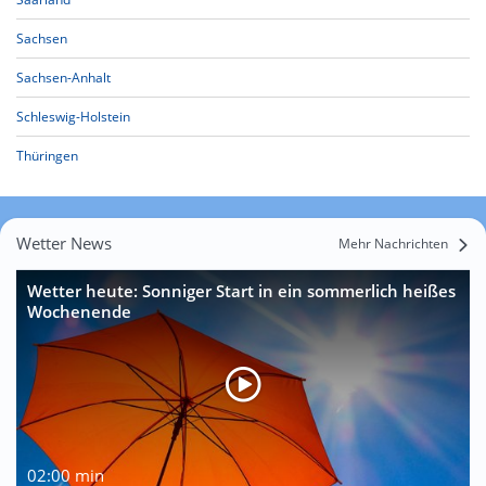
Sachsen
Sachsen-Anhalt
Schleswig-Holstein
Thüringen
Wetter News
Mehr Nachrichten
Wetter heute: Sonniger Start in ein sommerlich heißes
Wochenende
02:00 min