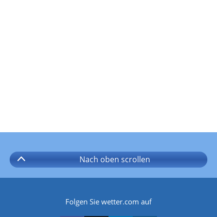
Nach oben
scrollen
Folgen Sie wetter.com auf