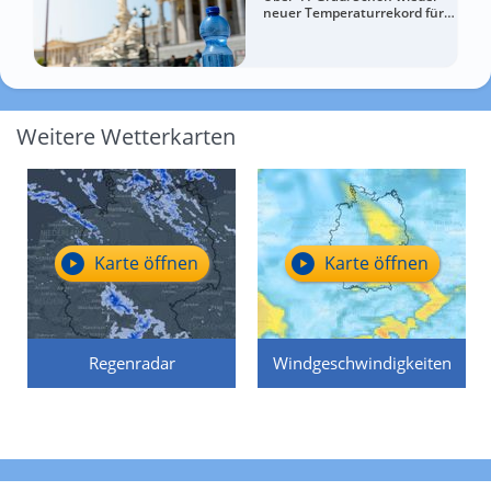
neuer Temperaturrekord für
Österreich
Weitere Wetterkarten
Karte öffnen
Karte öffnen
Regenradar
Windgeschwindigkeiten