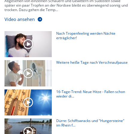
Abgesehen von einzelnen Schauern und Gewittern im Südosten sowie
später ein paar Tropfen an der Nordsee bleibt es überwiegend sonnig und
trocken. Dazu gehen die Temp...
Video ansehen
Nach Tropenfeeling werden Nächte
erträglicher!
Weitere heiße Tage nach Verschnaufpause
16-Tage-Trend: Neue Hitze - Fallen schon
wieder di...
Dürre: Schiffswracks und "Hungersteine"
im Rhein f...