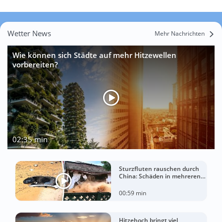
Wetter News
Mehr Nachrichten
Wie können sich Städte auf mehr Hitzewellen
vorbereiten?
02:35 min
Sturzfluten rauschen durch
China: Schäden in mehreren
Regionen gemeldet
00:59 min
Hitzehoch bringt viel