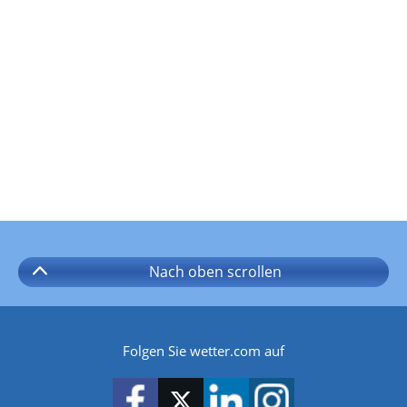
Nach oben
scrollen
Folgen Sie wetter.com auf