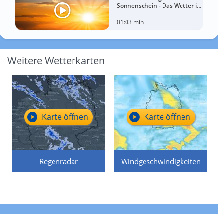
Sonnenschein - Das Wetter in
60 Sekunden
01:03 min
Weitere Wetterkarten
Karte öffnen
Karte öffnen
Regenradar
Windgeschwindigkeiten