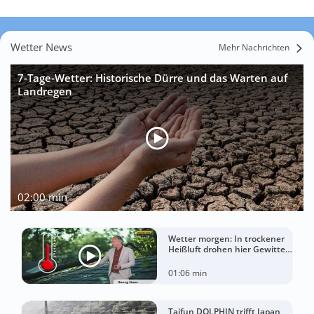
Wetter News
Mehr Nachrichten
7-Tage-Wetter: Historische Dürre und das Warten auf
Landregen
02:00 min
Wetter morgen: In trockener
Heißluft drohen hier Gewitter
mit Sturm
01:06 min
Taifun DOLPHIN trifft Japan