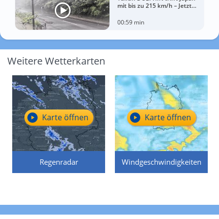
mit bis zu 215 km/h – Jetzt
drohen China Unwetter
00:59 min
Weitere Wetterkarten
Karte öffnen
Karte öffnen
Regenradar
Windgeschwindigkeiten