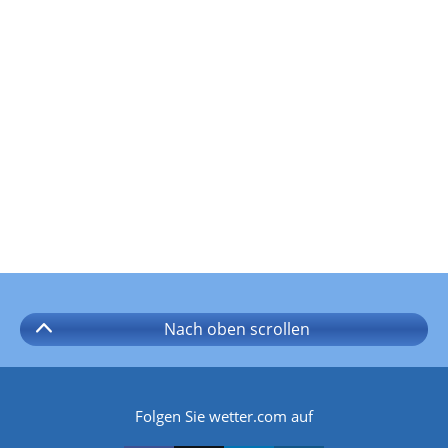
Nach oben
scrollen
Folgen Sie wetter.com auf