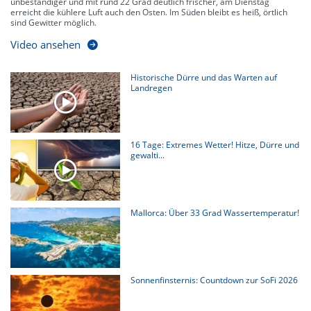
unbeständiger und mit rund 22 Grad deutlich frischer, am Dienstag
erreicht die kühlere Luft auch den Osten. Im Süden bleibt es heiß, örtlich
sind Gewitter möglich.
Video ansehen
Historische Dürre und das Warten auf
Landregen
16 Tage: Extremes Wetter! Hitze, Dürre und
gewalti...
Mallorca: Über 33 Grad Wassertemperatur!
Sonnenfinsternis: Countdown zur SoFi 2026