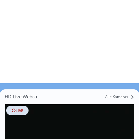
HD Live Webcams Kreisabdeckerei
Alle Kameras
LIVE