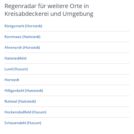
Regenradar für weitere Orte in
Kreisabdeckerei und Umgebung
Königsmark (Horstedt)
Kornmaas (Hattstedt)
Ahrensröh (Horstedt)
Hattstedtfeld
Lund (Husum)
Horstedt
Hilligenbohl (Hattstedt)
Ruhetal (Hattstedt)
Hockensbüllfeld (Husum)
Schauendahl (Husum)