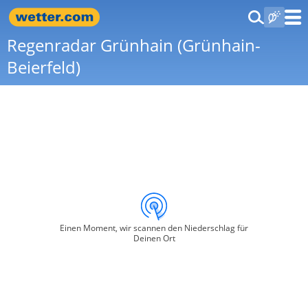
Regenradar Grünhain (Grünhain-
Beierfeld)
Einen Moment, wir scannen den Niederschlag für
Deinen Ort