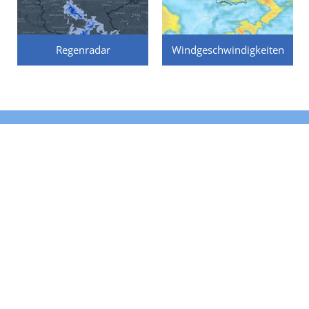
Regenradar
Windgeschwindigkeiten