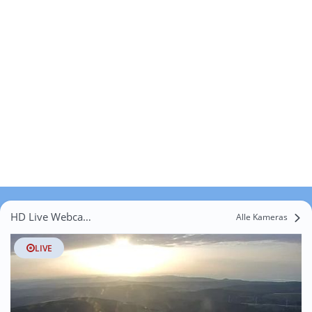
HD Live Webcams Grünhain
Alle Kameras
LIVE