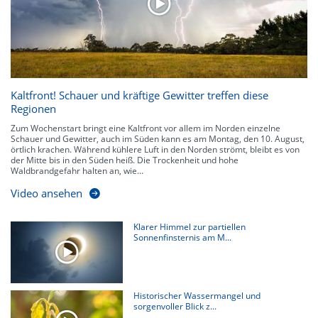
Kaltfront! Schauer und kräftige Gewitter treffen diese
Regionen
Zum Wochenstart bringt eine Kaltfront vor allem im Norden einzelne
Schauer und Gewitter, auch im Süden kann es am Montag, den 10. August,
örtlich krachen. Während kühlere Luft in den Norden strömt, bleibt es von
der Mitte bis in den Süden heiß. Die Trockenheit und hohe
Waldbrandgefahr halten an, wie...
Video ansehen
Klarer Himmel zur partiellen
Sonnenfinsternis am M...
Historischer Wassermangel und
sorgenvoller Blick z...