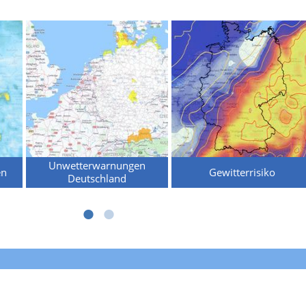
Unwetterwarnungen
en
Gewitterrisiko
Deutschland