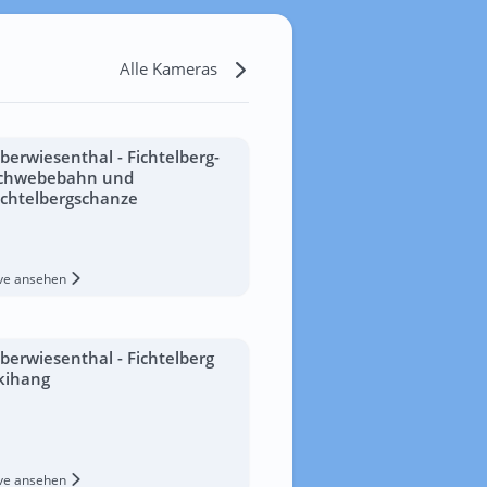
Alle Kameras
berwiesenthal - Fichtelberg-
chwebebahn und
ichtelbergschanze
ive ansehen
berwiesenthal - Fichtelberg
kihang
ive ansehen