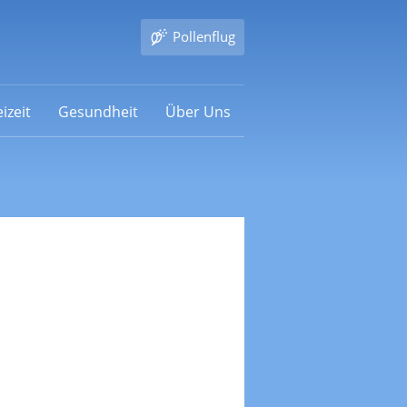
Pollenflug
izeit
Gesundheit
Über Uns