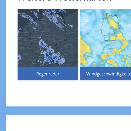
Regenradar
Windgeschwindigkeit