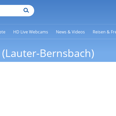
ete
HD Live Webcams
News & Videos
Reisen & Fre
(Lauter-Bernsbach)