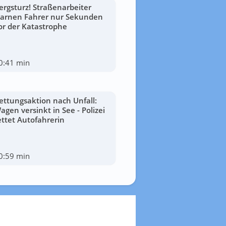
ergsturz! Straßenarbeiter
arnen Fahrer nur Sekunden
or der Katastrophe
0:41 min
ettungsaktion nach Unfall:
agen versinkt in See - Polizei
ettet Autofahrerin
0:59 min