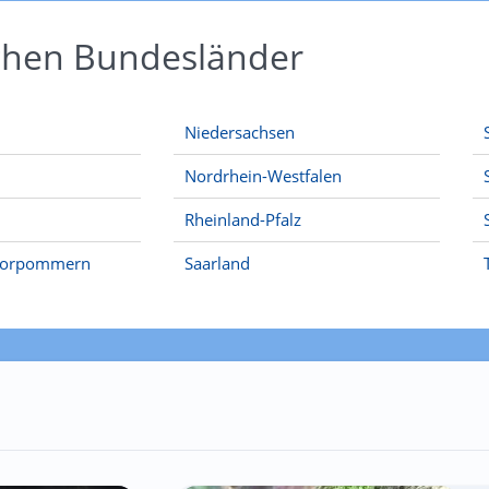
schen Bundesländer
Niedersachsen
Nordrhein-Westfalen
Rheinland-Pfalz
Vorpommern
Saarland