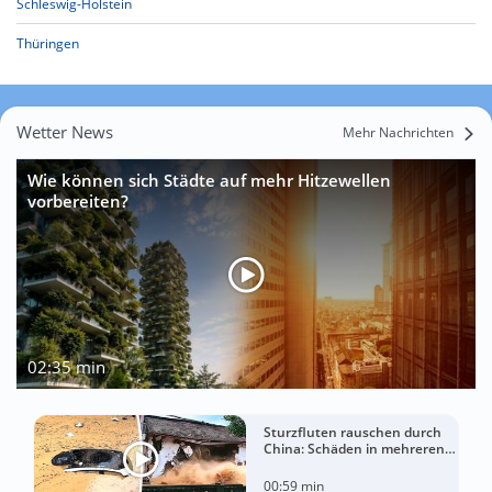
Schleswig-Holstein
Thüringen
Wetter News
Mehr Nachrichten
Wie können sich Städte auf mehr Hitzewellen
vorbereiten?
02:35 min
Sturzfluten rauschen durch
China: Schäden in mehreren
Regionen gemeldet
00:59 min