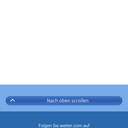
Nach oben
scrollen
Folgen Sie wetter.com auf