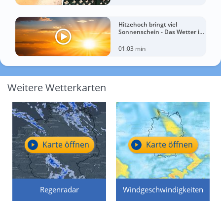
Hitzehoch bringt viel
Sonnenschein - Das Wetter in
60 Sekunden
01:03 min
Weitere Wetterkarten
Karte öffnen
Karte öffnen
Regenradar
Windgeschwindigkeiten