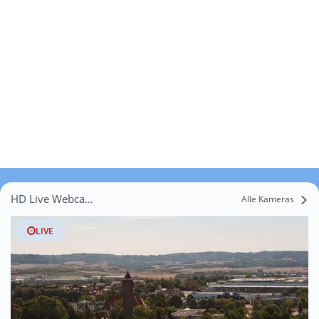
HD Live Webcams Krettenbach
Alle Kameras
LIVE