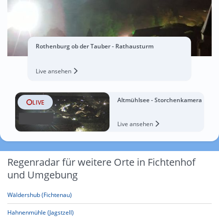
Rothenburg ob der Tauber - Rathausturm
Live ansehen
Altmühlsee - Storchenkamera
LIVE
Live ansehen
Regenradar für weitere Orte in Fichtenhof
und Umgebung
Wäldershub (Fichtenau)
Hahnenmühle (Jagstzell)