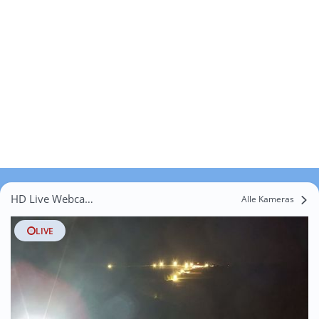
HD Live Webcams Fichtenhof
Alle Kameras
LIVE