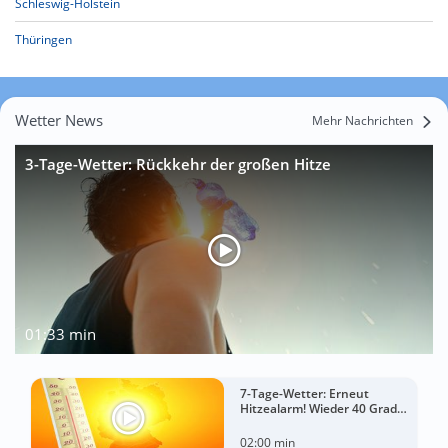
Schleswig-Holstein
Thüringen
Wetter News
Mehr Nachrichten
3-Tage-Wetter: Rückkehr der großen Hitze
01:33 min
7-Tage-Wetter: Erneut
Hitzealarm! Wieder 40 Grad
möglich!
02:00 min