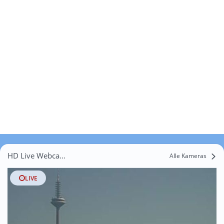
HD Live Webcams Dornholzhausen
Alle Kameras
LIVE