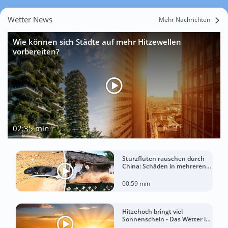
Wetter News
Mehr Nachrichten
Wie können sich Städte auf mehr Hitzewellen
vorbereiten?
02:35 min
Sturzfluten rauschen durch
China: Schäden in mehreren
Regionen gemeldet
00:59 min
Hitzehoch bringt viel
Sonnenschein - Das Wetter in
60 Sekunden