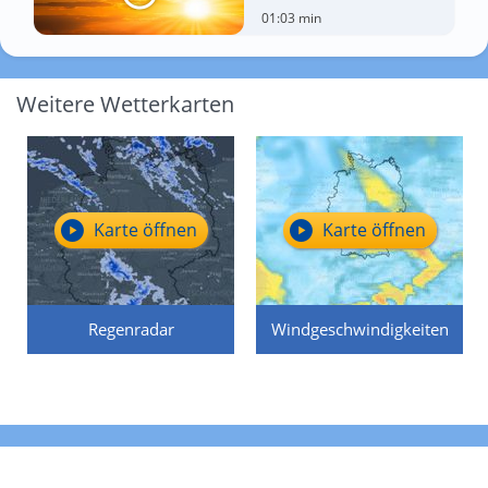
01:03 min
Weitere Wetterkarten
Karte öffnen
Karte öffnen
Regenradar
Windgeschwindigkeiten