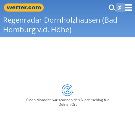
Regenradar Dornholzhausen (Bad
Homburg v.d. Höhe)
Einen Moment, wir scannen den Niederschlag für
Deinen Ort