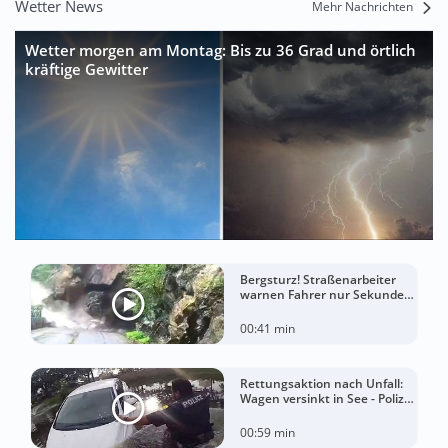
Wetter News
Mehr Nachrichten
Wetter morgen am Montag: Bis zu 36 Grad und örtlich
kräftige Gewitter
Bergsturz! Straßenarbeiter
warnen Fahrer nur Sekunden
vor der Katastrophe
00:41 min
Rettungsaktion nach Unfall:
Wagen versinkt in See - Polizei
rettet Autofahrerin
00:59 min