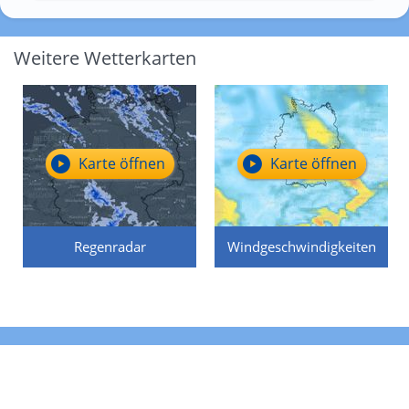
Weitere Wetterkarten
Karte öffnen
Karte öffnen
Regenradar
Windgeschwindigkeiten