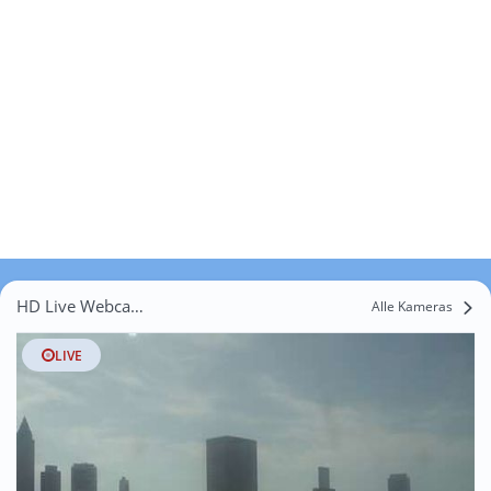
HD Live Webcams Oberstedten
Alle Kameras
LIVE