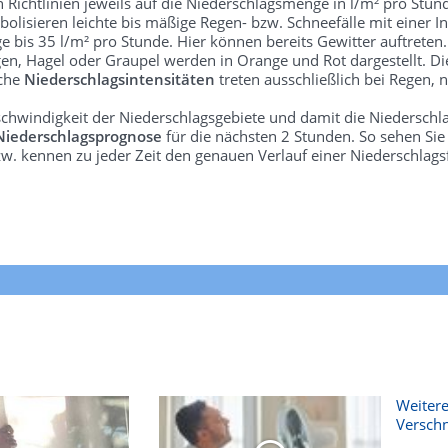
len Richtlinien jeweils auf die Niederschlagsmenge in l/m² pro Stun
bolisieren leichte bis mäßige Regen- bzw. Schneefälle mit einer In
e bis 35 l/m² pro Stunde. Hier können bereits Gewitter auftreten
gen, Hagel oder Graupel werden in Orange und Rot dargestellt. Di
lche
Niederschlagsintensitäten
treten ausschließlich bei Regen, n
schwindigkeit der Niederschlagsgebiete und damit die Niederschl
Niederschlagsprognose
für die nächsten 2 Stunden. So sehen Si
w. kennen zu jeder Zeit den genauen Verlauf einer Niederschlags
Weitere
Versch