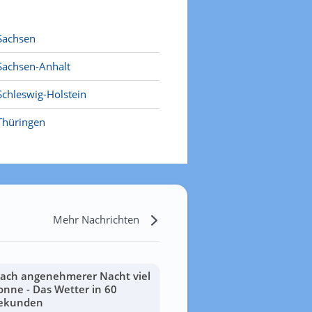
Sachsen
Sachsen-Anhalt
Schleswig-Holstein
Thüringen
Mehr Nachrichten
ach angenehmerer Nacht viel
onne - Das Wetter in 60
ekunden