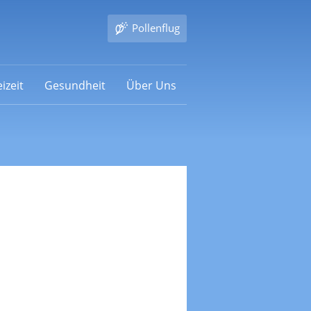
Pollenflug
izeit
Gesundheit
Über Uns