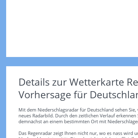
Details zur Wetterkarte
Re
Vorhersage für Deutschla
Mit dem Niederschlagsradar für Deutschland sehen Sie, 
neues Radarbild. Durch den zeitlichen Verlauf erkennen
demnächst an einem bestimmten Ort mit Niederschlägen
Das Regenradar zeigt Ihnen nicht nur, wo es nass wird 