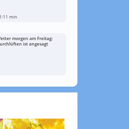
1:11 min
etter morgen am Freitag:
urchlüften ist angesagt