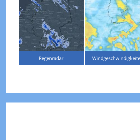
Regenradar
Windgeschwindigkeit