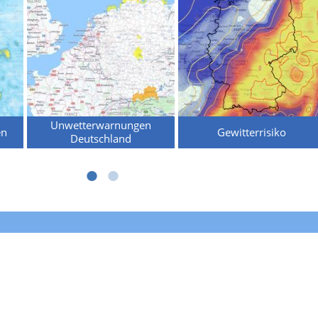
Unwetterwarnungen
en
Gewitterrisiko
Deutschland