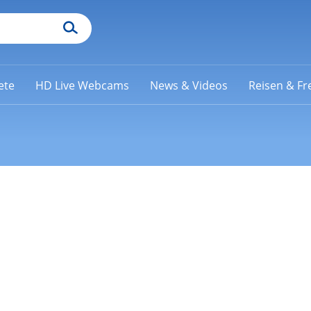
ete
HD Live Webcams
News & Videos
Reisen & Fre