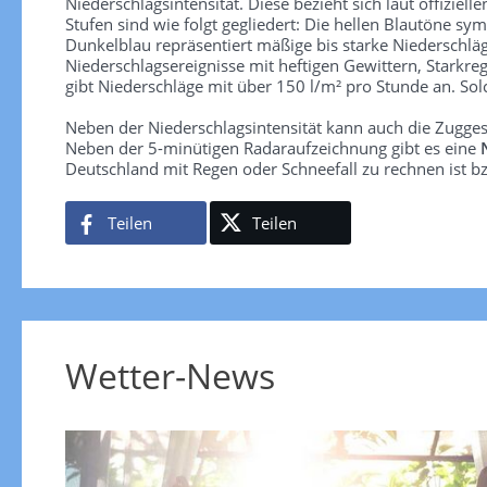
Niederschlagsintensität. Diese bezieht sich laut offiziel
Stufen sind wie folgt gegliedert: Die hellen Blautöne sym
Dunkelblau repräsentiert mäßige bis starke Niederschläg
Niederschlagsereignisse mit heftigen Gewittern, Starkre
gibt Niederschläge mit über 150 l/m² pro Stunde an. So
Neben der Niederschlagsintensität kann auch die Zugge
Neben der 5-minütigen Radaraufzeichnung gibt es eine
Deutschland mit Regen oder Schneefall zu rechnen ist bz
Teilen
Teilen
Wetter-News