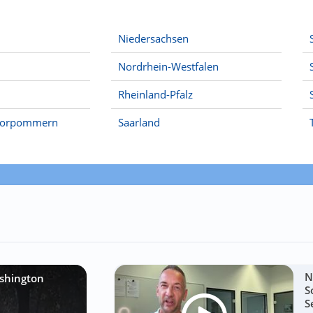
Niedersachsen
Nordrhein-Westfalen
Rheinland-Pfalz
Vorpommern
Saarland
N
shington
S
S