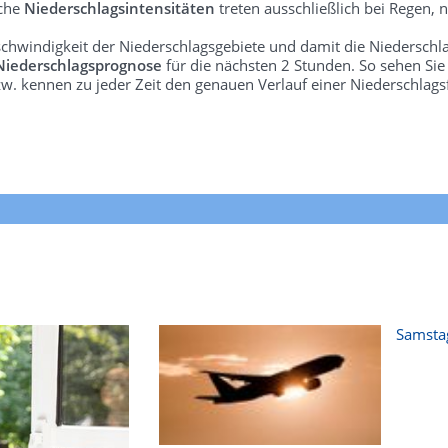
lche
Niederschlagsintensitäten
treten ausschließlich bei Regen, n
schwindigkeit der Niederschlagsgebiete und damit die Niederschl
Niederschlagsprognose
für die nächsten 2 Stunden. So sehen Si
w. kennen zu jeder Zeit den genauen Verlauf einer Niederschlags
Samstag