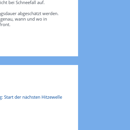
icht bei Schneefall auf.
agsdauer abgeschätzt werden.
e genau, wann und wo in
front.
: Start der nächsten Hitzewelle