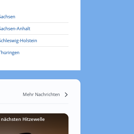
Sachsen
Sachsen-Anhalt
Schleswig-Holstein
Thüringen
Mehr Nachrichten
 nächsten Hitzewelle