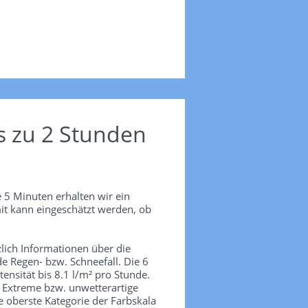
s zu 2 Stunden
 5 Minuten erhalten wir ein
it kann eingeschätzt werden, ob
lich Informationen über die
de Regen- bzw. Schneefall. Die 6
tensität bis 8.1 l/m² pro Stunde.
. Extreme bzw. unwetterartige
e oberste Kategorie der Farbskala