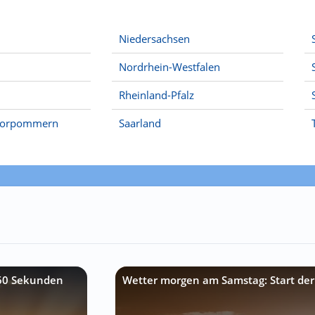
Niedersachsen
Nordrhein-Westfalen
Rheinland-Pfalz
Vorpommern
Saarland
 60 Sekunden
Wetter morgen am Samstag: Start der