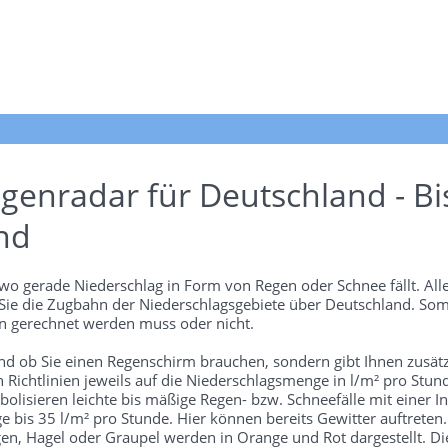
genradar für Deutschland - Bi
nd
wo gerade Niederschlag in Form von Regen oder Schnee fällt. Alle
 Sie die Zugbahn der Niederschlagsgebiete über Deutschland. Som
 gerechnet werden muss oder nicht.
und ob Sie einen Regenschirm brauchen, sondern gibt Ihnen zusätz
len Richtlinien jeweils auf die Niederschlagsmenge in l/m² pro Stun
bolisieren leichte bis mäßige Regen- bzw. Schneefälle mit einer In
e bis 35 l/m² pro Stunde. Hier können bereits Gewitter auftreten
gen, Hagel oder Graupel werden in Orange und Rot dargestellt. Di