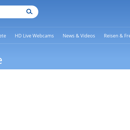
ete
HD Live Webcams
News & Videos
Reisen & Fre
e