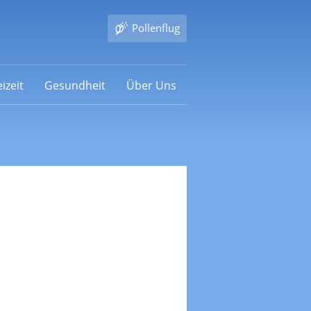
Pollenflug
izeit
Gesundheit
Über Uns