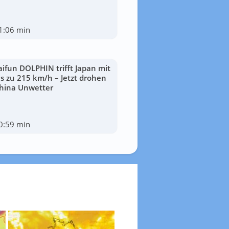
1:06 min
aifun DOLPHIN trifft Japan mit
is zu 215 km/h – Jetzt drohen
hina Unwetter
0:59 min