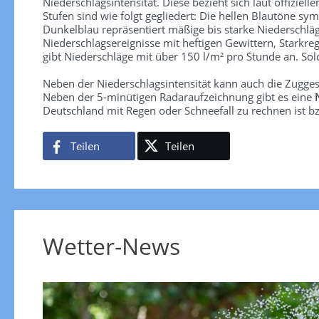
Niederschlagsintensität. Diese bezieht sich laut offiziel
Stufen sind wie folgt gegliedert: Die hellen Blautöne sym
Dunkelblau repräsentiert mäßige bis starke Niederschläg
Niederschlagsereignisse mit heftigen Gewittern, Starkre
gibt Niederschläge mit über 150 l/m² pro Stunde an. So
Neben der Niederschlagsintensität kann auch die Zugge
Neben der 5-minütigen Radaraufzeichnung gibt es eine
Deutschland mit Regen oder Schneefall zu rechnen ist bz
Teilen
Teilen
Wetter-News