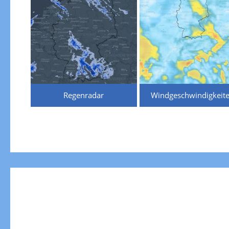
Regenradar
Windgeschwindigkeit