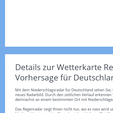
Details zur Wetterkarte
Re
Vorhersage für Deutschla
Mit dem Niederschlagsradar für Deutschland sehen Sie, 
neues Radarbild. Durch den zeitlichen Verlauf erkennen
demnächst an einem bestimmten Ort mit Niederschlägen
Das Regenradar zeigt Ihnen nicht nur, wo es nass wird 