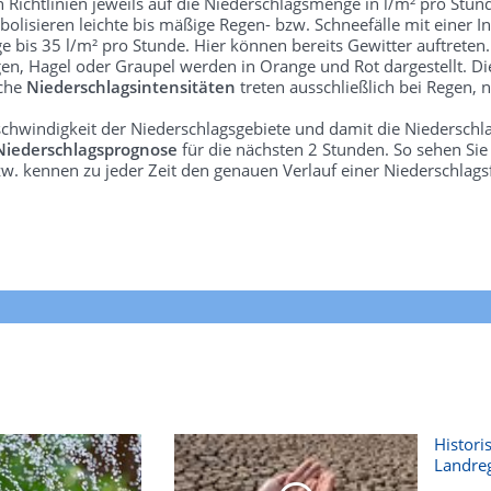
len Richtlinien jeweils auf die Niederschlagsmenge in l/m² pro Stun
bolisieren leichte bis mäßige Regen- bzw. Schneefälle mit einer In
e bis 35 l/m² pro Stunde. Hier können bereits Gewitter auftreten
gen, Hagel oder Graupel werden in Orange und Rot dargestellt. Di
lche
Niederschlagsintensitäten
treten ausschließlich bei Regen, n
schwindigkeit der Niederschlagsgebiete und damit die Niederschl
Niederschlagsprognose
für die nächsten 2 Stunden. So sehen Si
w. kennen zu jeder Zeit den genauen Verlauf einer Niederschlags
Histori
Landre