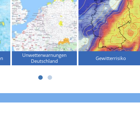
Unwetterwarnungen
en
Gewitterrisiko
Deutschland