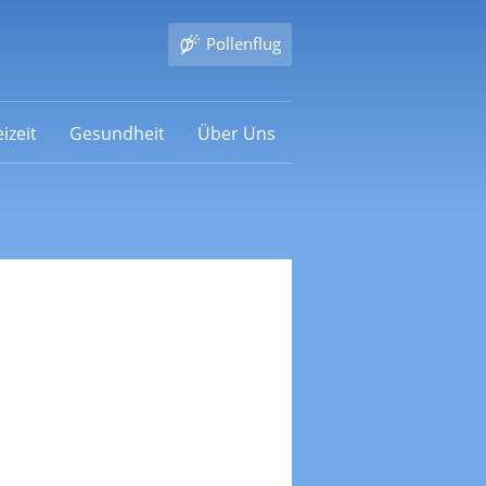
Pollenflug
izeit
Gesundheit
Über Uns