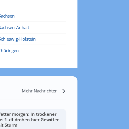
Sachsen
Sachsen-Anhalt
Schleswig-Holstein
Thüringen
Mehr Nachrichten
etter morgen: In trockener
eißluft drohen hier Gewitter
it Sturm