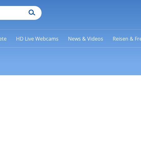
ete
HD Live Webcams
News & Videos
Reisen & Fre