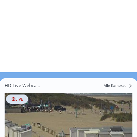
HD Live Webcams Zelte
Alle Kameras
LIVE