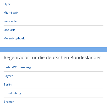
Slijpe
Miami Wijk
Rattevalle
Sint-Joris
Molenbrughoek
Regenradar für die deutschen Bundesländer
Baden-Württemberg
Bayern
Berlin
Brandenburg
Bremen