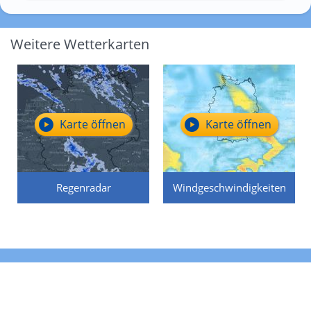
Weitere Wetterkarten
Karte öffnen
Karte öffnen
Regenradar
Windgeschwindigkeiten