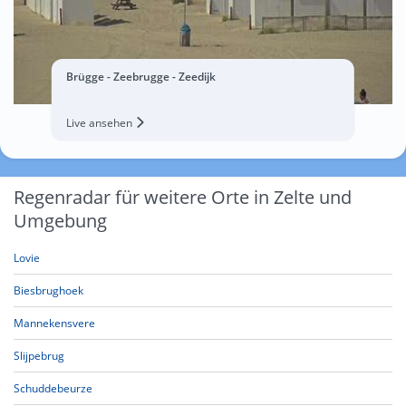
Brügge - Zeebrugge - Zeedijk
Live ansehen
Regenradar für weitere Orte in Zelte und
Umgebung
Lovie
Biesbrughoek
Mannekensvere
Slijpebrug
Schuddebeurze