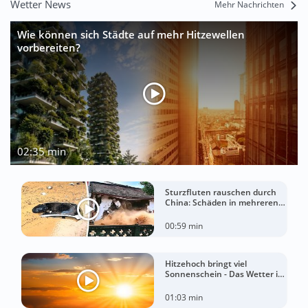
Wetter News
Mehr Nachrichten
Wie können sich Städte auf mehr Hitzewellen
vorbereiten?
02:35 min
Sturzfluten rauschen durch
China: Schäden in mehreren
Regionen gemeldet
00:59 min
Hitzehoch bringt viel
Sonnenschein - Das Wetter in
60 Sekunden
01:03 min