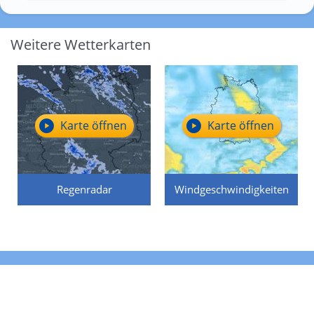
Weitere Wetterkarten
Karte öffnen
Karte öffnen
Regenradar
Windgeschwindigkeiten