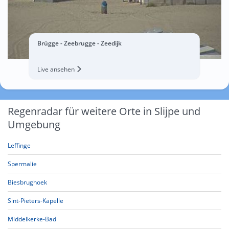
Brügge - Zeebrugge - Zeedijk
Live ansehen
Regenradar für weitere Orte in Slijpe und
Umgebung
Leffinge
Spermalie
Biesbrughoek
Sint-Pieters-Kapelle
Middelkerke-Bad