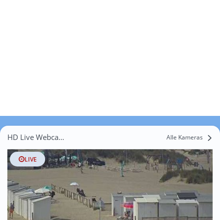
HD Live Webcams Slijpe
Alle Kameras
LIVE