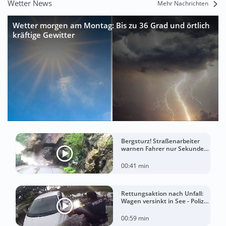
Wetter News
Mehr Nachrichten
Wetter morgen am Montag: Bis zu 36 Grad und örtlich
kräftige Gewitter
Bergsturz! Straßenarbeiter
warnen Fahrer nur Sekunden
vor der Katastrophe
00:41 min
Rettungsaktion nach Unfall:
Wagen versinkt in See - Polizei
rettet Autofahrerin
00:59 min