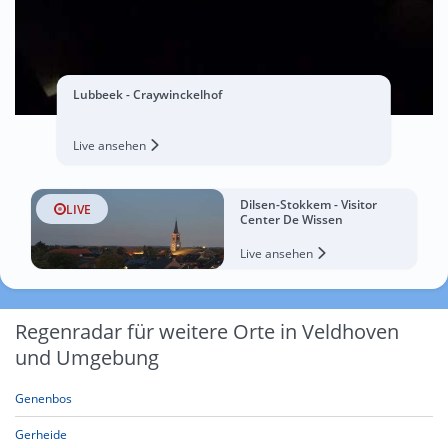
Lubbeek - Craywinckelhof
Live ansehen
Dilsen-Stokkem - Visitor
LIVE
Center De Wissen
Live ansehen
Regenradar für weitere Orte in Veldhoven
und Umgebung
Genenbos
Gerheide