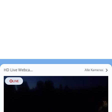
HD Live Webcams Veldhoven
Alle Kameras
LIVE