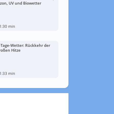
zon, UV und Biowetter
1:30 min
-Tage-Wetter: Rückkehr der
roßen Hitze
1:33 min