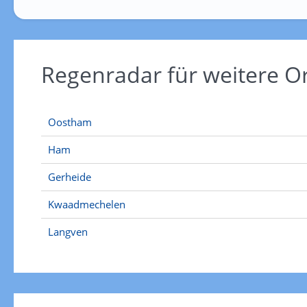
Regenradar für weitere 
Oostham
Ham
Gerheide
Kwaadmechelen
Langven