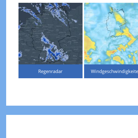
Regenradar
Windgeschwindigkeit