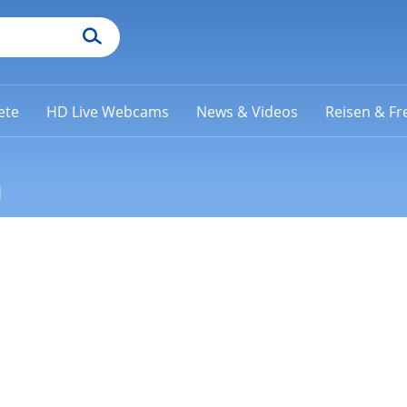
ete
HD Live Webcams
News & Videos
Reisen & Fre
n