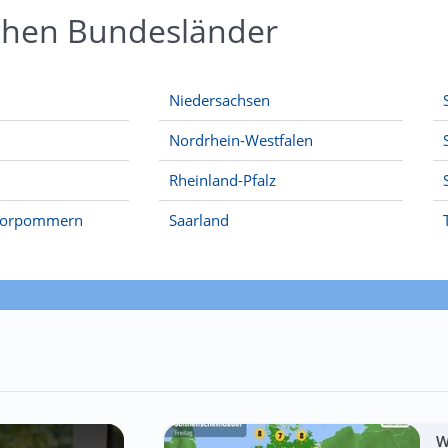
schen Bundesländer
Niedersachsen
Nordrhein-Westfalen
Rheinland-Pfalz
Vorpommern
Saarland
W