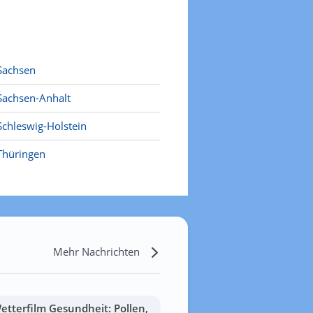
Sachsen
Sachsen-Anhalt
Schleswig-Holstein
Thüringen
Mehr Nachrichten
etterfilm Gesundheit: Pollen,