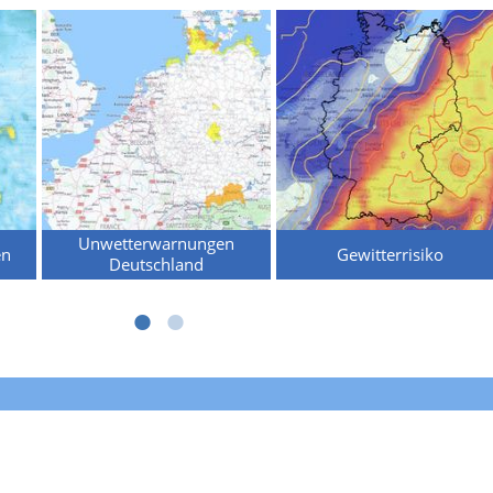
Unwetterwarnungen
en
Gewitterrisiko
Deutschland