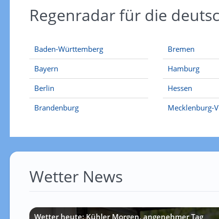
Regenradar für die deut
Baden-Württemberg
Bremen
Bayern
Hamburg
Berlin
Hessen
Brandenburg
Mecklenburg-
Wetter News
Wetter heute: Kühler Morgen, angenehmer Tag