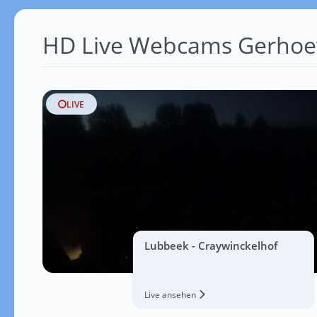
HD Live Webcams Gerhoe
LIVE
Lubbeek - Craywinckelhof
Live ansehen