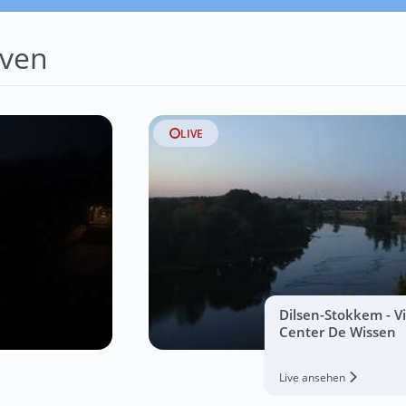
ven
LIVE
Dilsen-Stokkem - Vi
Center De Wissen
Live ansehen