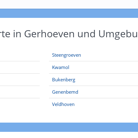
Orte in Gerhoeven und Umgeb
Steengroeven
Kwamol
Bukenberg
Genenbemd
Veldhoven