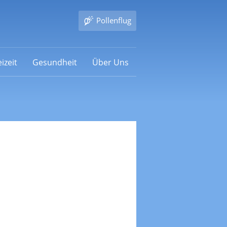
Pollenflug
izeit
Gesundheit
Über Uns