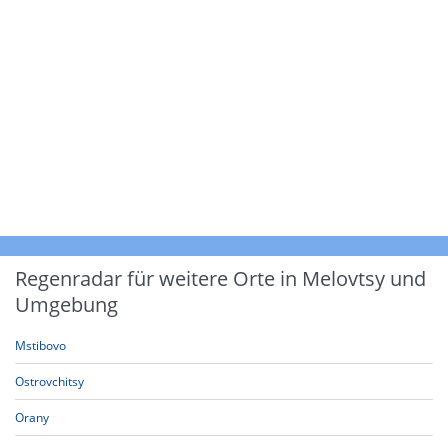
Regenradar für weitere Orte in Melovtsy und
Umgebung
Mstibovo
Ostrovchitsy
Orany