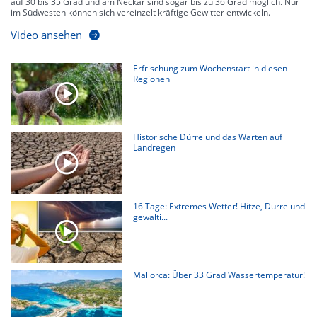
auf 30 bis 35 Grad und am Neckar sind sogar bis zu 36 Grad möglich. Nur
im Südwesten können sich vereinzelt kräftige Gewitter entwickeln.
Video ansehen
Erfrischung zum Wochenstart in diesen
Regionen
Historische Dürre und das Warten auf
Landregen
16 Tage: Extremes Wetter! Hitze, Dürre und
gewalti...
Mallorca: Über 33 Grad Wassertemperatur!