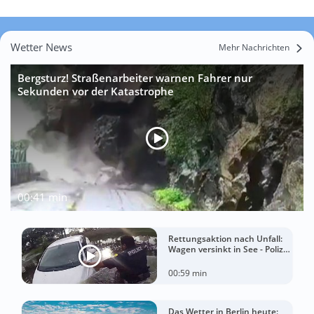
Wetter News
Mehr Nachrichten
Bergsturz! Straßenarbeiter warnen Fahrer nur
Sekunden vor der Katastrophe
00:41 min
Rettungsaktion nach Unfall:
Wagen versinkt in See - Polizei
rettet Autofahrerin
00:59 min
Das Wetter in Berlin heute: