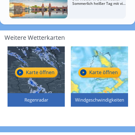
Sommerlich heißer Tag mit viel
Sonne
Weitere Wetterkarten
Karte öffnen
Karte öffnen
Regenradar
Windgeschwindigkeiten