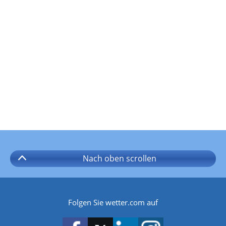
Nach oben
scrollen
Folgen Sie wetter.com auf