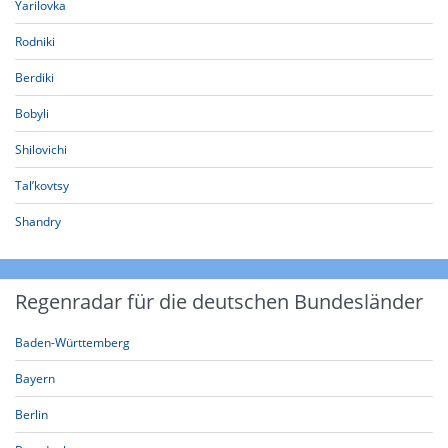
Yarilovka
Rodniki
Berdiki
Bobyli
Shilovichi
Tal’kovtsy
Shandry
Regenradar für die deutschen Bundesländer
Baden-Württemberg
Bayern
Berlin