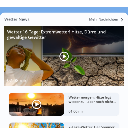
Wetter News
Mehr Nachrichten
Wetter 16 Tage: Extremwetter! Hitze, Dürre und
gewaltige Gewitter
02:08 min
Wetter morgen: Hitze legt
wieder zu - aber noch nicht
überall
01:00 min
7-Tage-Wetter: Der Sommer