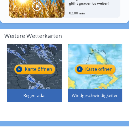
glüht gnadenlos weiter!
02:00 min
Weitere Wetterkarten
Karte öffnen
Karte öffnen
Regenradar
Windgeschwindigkeiten