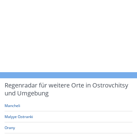
Regenradar für weitere Orte in Ostrovchitsy
und Umgebung
Mancheli
Malyye Ozëranki
Orany