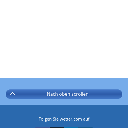
Nach oben
scrollen
Folgen Sie wetter.com auf