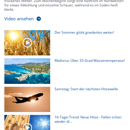
trockenes Wetter. Zum Wochenbeginn sorgt eine Kaltfront im Nordwesten
für etwas Abkühlung und einzelne Schauer, während es im Süden heiß
bleibt.
Video ansehen
Der Sommer glüht gnadenlos weiter!
Mallorca: Über 33 Grad Wassertemperatur!
Samstag: Start der nächsten Hitzewelle
16-Tage-Trend: Neue Hitze - Fallen schon
wieder di...