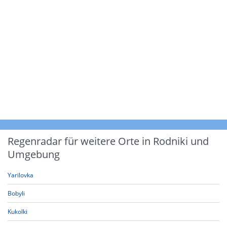
Regenradar für weitere Orte in Rodniki und
Umgebung
Yarilovka
Bobyli
Kukolki