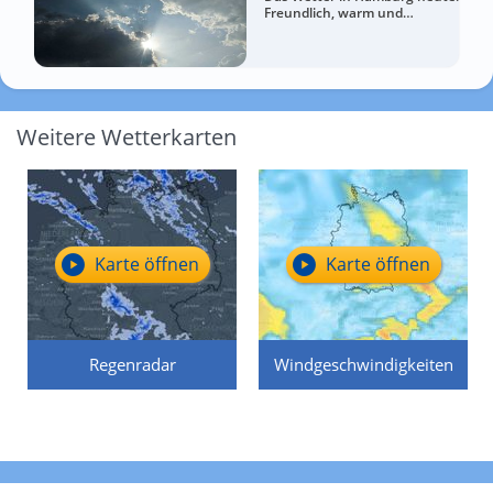
Freundlich, warm und
entspannt
Weitere Wetterkarten
Karte öffnen
Karte öffnen
Regenradar
Windgeschwindigkeiten