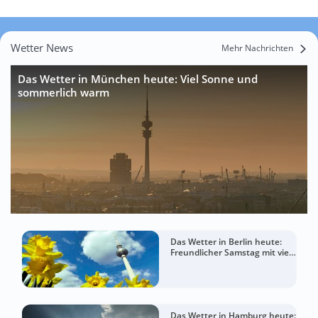
Wetter News
Mehr Nachrichten
Das Wetter in München heute: Viel Sonne und
sommerlich warm
Das Wetter in Berlin heute:
Freundlicher Samstag mit viel
Sommergefühl
Das Wetter in Hamburg heute: