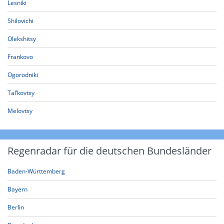
Lesniki
Shilovichi
Olekshitsy
Frankovo
Ogorodniki
Tal’kovtsy
Melovtsy
Regenradar für die deutschen Bundesländer
Baden-Württemberg
Bayern
Berlin