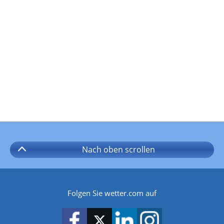
Nach oben
scrollen
Folgen Sie wetter.com auf