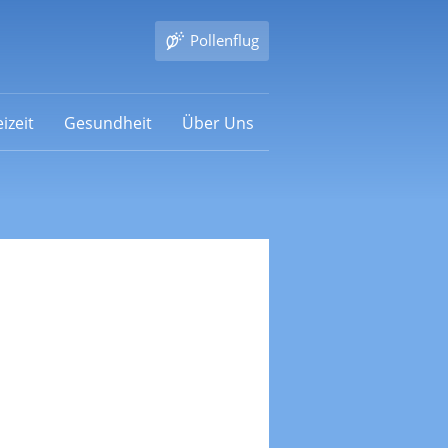
Pollenflug
izeit
Gesundheit
Über Uns