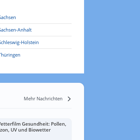
Sachsen
Sachsen-Anhalt
Schleswig-Holstein
Thüringen
Mehr Nachrichten
etterfilm Gesundheit: Pollen,
zon, UV und Biowetter