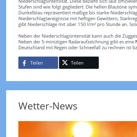
Niederschlagsintensität. Diese bezieht sich laut offiziel
Stufen sind wie folgt gegliedert: Die hellen Blautöne sym
Dunkelblau repräsentiert mäßige bis starke Niederschläg
Niederschlagsereignisse mit heftigen Gewittern, Starkre
gibt Niederschläge mit über 150 l/m² pro Stunde an. So
Neben der Niederschlagsintensität kann auch die Zugge
Neben der 5-minütigen Radaraufzeichnung gibt es eine
Deutschland mit Regen oder Schneefall zu rechnen ist bz
Teilen
Teilen
Wetter-News