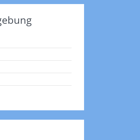
mgebung