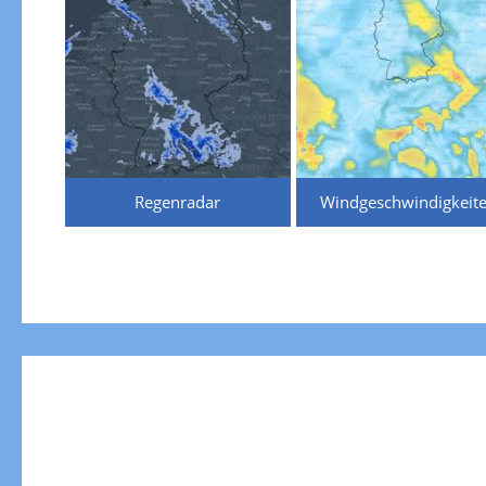
Regenradar
Windgeschwindigkeit