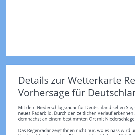
Details zur Wetterkarte
Re
Vorhersage für Deutschla
Mit dem Niederschlagsradar für Deutschland sehen Sie, 
neues Radarbild. Durch den zeitlichen Verlauf erkennen
demnächst an einem bestimmten Ort mit Niederschlägen
Das Regenradar zeigt Ihnen nicht nur, wo es nass wird 