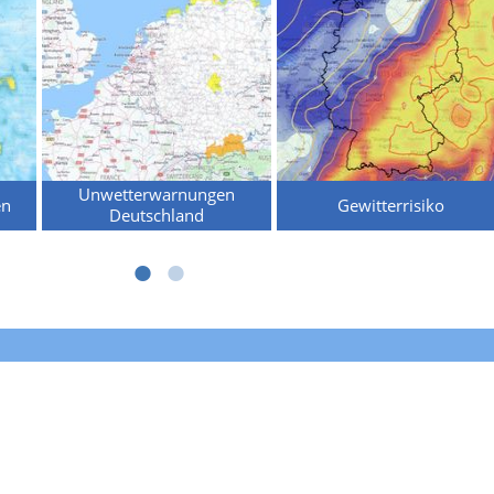
Unwetterwarnungen
en
Gewitterrisiko
Deutschland