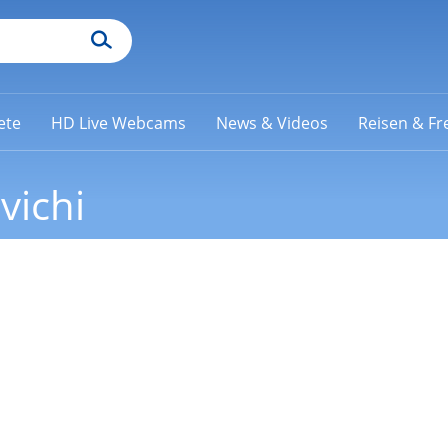
ete
HD Live Webcams
News & Videos
Reisen & Fre
vichi