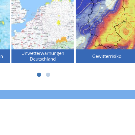
Unwetterwarnungen
en
Gewitterrisiko
Deutschland