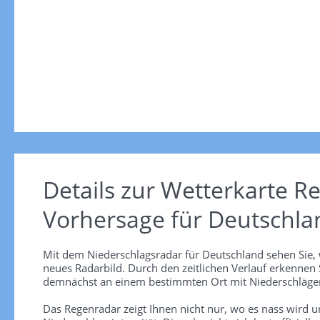
Details zur Wetterkarte
Re
Vorhersage für Deutschla
Mit dem Niederschlagsradar für Deutschland sehen Sie, 
neues Radarbild. Durch den zeitlichen Verlauf erkennen
demnächst an einem bestimmten Ort mit Niederschlägen
Das Regenradar zeigt Ihnen nicht nur, wo es nass wird 