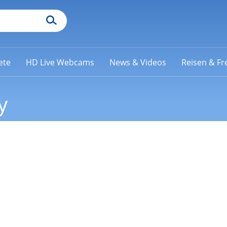
ete
HD Live Webcams
News & Videos
Reisen & Fre
y