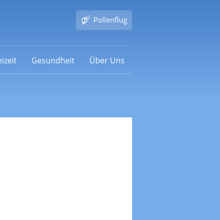
Pollenflug
izeit
Gesundheit
Über Uns