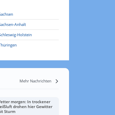
Sachsen
Sachsen-Anhalt
Schleswig-Holstein
Thüringen
Mehr Nachrichten
etter morgen: In trockener
eißluft drohen hier Gewitter
it Sturm