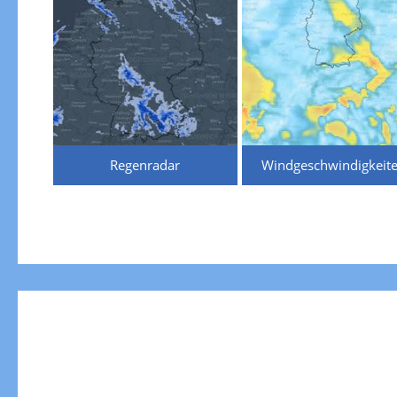
Regenradar
Windgeschwindigkeit