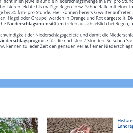
len Richtlinien jeweils auf die Niederschlagsmenge in l/m² pro Stun
bolisieren leichte bis mäßige Regen- bzw. Schneefälle mit einer In
e bis 35 l/m² pro Stunde. Hier können bereits Gewitter auftreten
gen, Hagel oder Graupel werden in Orange und Rot dargestellt. Di
lche
Niederschlagsintensitäten
treten ausschließlich bei Regen, n
schwindigkeit der Niederschlagsgebiete und damit die Niederschl
Niederschlagsprognose
für die nächsten 2 Stunden. So sehen Si
w. kennen zu jeder Zeit den genauen Verlauf einer Niederschlags
Histori
Landre