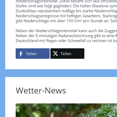
Niederschlagsintensität. Diese bezieht sich laut offiziel
Stufen sind wie folgt gegliedert: Die hellen Blautöne sym
Dunkelblau repräsentiert mäßige bis starke Niederschläg
Niederschlagsereignisse mit heftigen Gewittern, Starkre
gibt Niederschläge mit über 150 l/m² pro Stunde an. So
Neben der Niederschlagsintensität kann auch die Zugge
Neben der 5-minütigen Radaraufzeichnung gibt es eine
Deutschland mit Regen oder Schneefall zu rechnen ist bz
Teilen
Teilen
Wetter-News