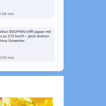
1:06 min
aifun DOLPHIN trifft Japan mit
is zu 215 km/h – Jetzt drohen
hina Unwetter
0:59 min