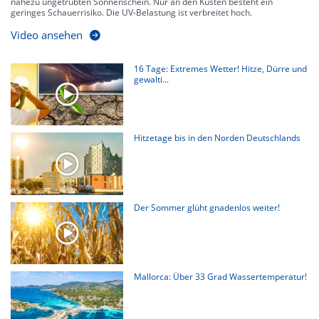
nahezu ungetrübten Sonnenschein. Nur an den Küsten besteht ein
geringes Schauerrisiko. Die UV-Belastung ist verbreitet hoch.
Video ansehen
16 Tage: Extremes Wetter! Hitze, Dürre und
gewalti...
Hitzetage bis in den Norden Deutschlands
Der Sommer glüht gnadenlos weiter!
Mallorca: Über 33 Grad Wassertemperatur!