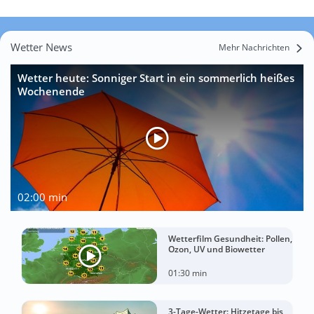
Wetter News
Mehr Nachrichten
Wetter heute: Sonniger Start in ein sommerlich heißes
Wochenende
02:00 min
Wetterfilm Gesundheit: Pollen,
Ozon, UV und Biowetter
01:30 min
3-Tage-Wetter: Hitzetage bis