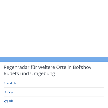
Regenradar für weitere Orte in Bol’shoy
Rudets und Umgebung
Borodichi
Dubiny
Vygoda