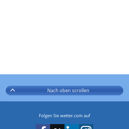
Nach oben
scrollen
Folgen Sie wetter.com auf