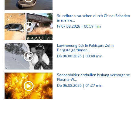
Sturzfluten rauschen durch China: Schäden
in mehre...
Fr 07.08.2026
|
00:59 min
Lawinenunglück in Pakistan: Zehn
Bergsteiger:innen...
Do 06.08.2026
|
00:48 min
Sonnenbilder enthüllen bislang verborgene
Plasma-W...
Do 06.08.2026
|
01:27 min