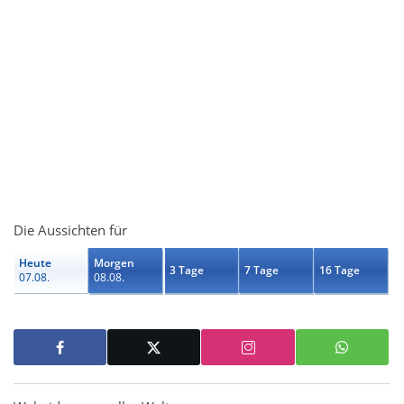
Die Aussichten für
Heute
Morgen
3 Tage
7 Tage
16 Tage
07.08.
08.08.