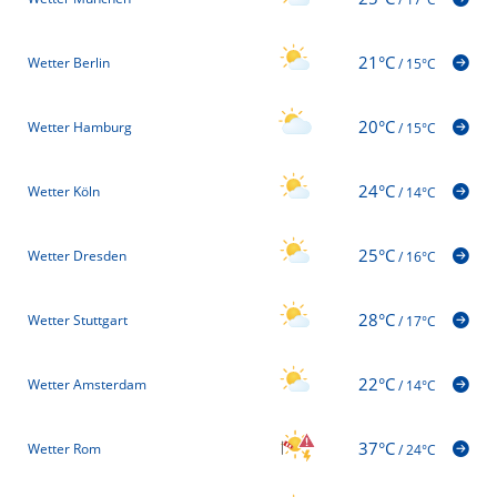
21°C
Wetter Berlin
/
15°C
20°C
Wetter Hamburg
/
15°C
24°C
Wetter Köln
/
14°C
25°C
Wetter Dresden
/
16°C
28°C
Wetter Stuttgart
/
17°C
22°C
Wetter Amsterdam
/
14°C
37°C
Wetter Rom
/
24°C