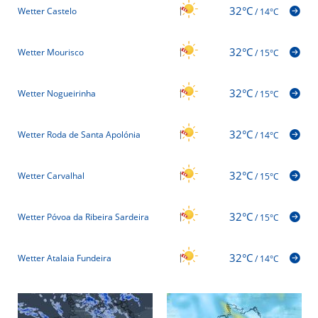
32°C
Wetter Castelo
/
14°C
32°C
Wetter Mourisco
/
15°C
32°C
Wetter Nogueirinha
/
15°C
32°C
Wetter Roda de Santa Apolónia
/
14°C
32°C
Wetter Carvalhal
/
15°C
32°C
Wetter Póvoa da Ribeira Sardeira
/
15°C
32°C
Wetter Atalaia Fundeira
/
14°C