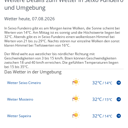
und Umgebung
Wetter heute, 07.08.2026
In Seixo Fundeiro gibt es am Morgen keine Wolken, die Sonne scheint bei
Werten von 14°C. Am Mittag ist es sonnig und die Höchstwerte liegen bei
32°C. Abends gibt es in Seixo Fundeiro einen wolkenlosen Himmel bei
Werten von 21 bis zu 29°C. Nachts stören nur einzelne Wolken den sonst
klaren Himmel bei Tiefstwerten von 16°C.
Der Wind weht aus westlicher bis nördlicher Richtung mit
Geschwindigkeiten von 3 bis 15 km/h. Böen können Geschwindigkeiten
zwischen 18 und 40 km/h erreichen. Die gefühlten Temperaturen liegen
bei 15 bis 35°C.
Das Wetter in der Umgebung
32°C
Wetter Seixo Cimeiro
/
14°C
32°C
Wetter Mosteiro
/
15°C
32°C
Wetter Sapeira
/
14°C