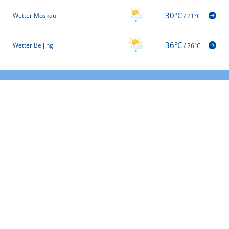
30°C
Wetter Moskau
/
21°C
36°C
Wetter Beijing
/
26°C