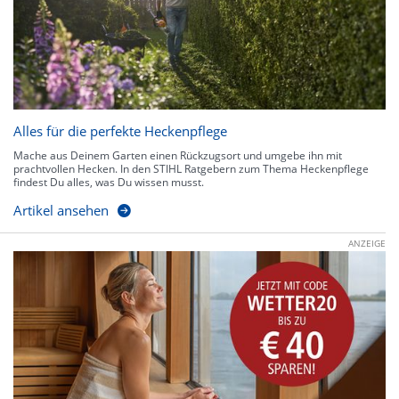
Alles für die perfekte Heckenpflege
Mache aus Deinem Garten einen Rückzugsort und umgebe ihn mit
prachtvollen Hecken. In den STIHL Ratgebern zum Thema Heckenpflege
findest Du alles, was Du wissen musst.
Artikel ansehen
ANZEIGE