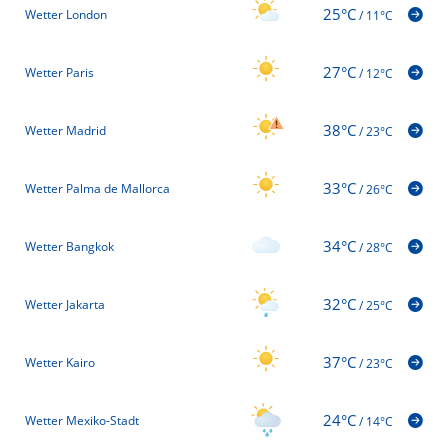
25°C
Wetter London
/
11°C
27°C
Wetter Paris
/
12°C
38°C
Wetter Madrid
/
23°C
33°C
Wetter Palma de Mallorca
/
26°C
34°C
Wetter Bangkok
/
28°C
32°C
Wetter Jakarta
/
25°C
37°C
Wetter Kairo
/
23°C
24°C
Wetter Mexiko-Stadt
/
14°C