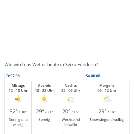
Wie wird das Wetter heute in Seixo Fundeiro?
Fr
07.08.
Sa
08.08.
Mittags
Abends
Nachts
Morgens
12 - 18 Uhr
18 - 22 Uhr
22 - 06 Uhr
06 - 12 Uhr
32°
29°
20°
29°
/ 30°
/ 21°
/ 16°
/ 16°
Sonnig und
Sonnig
Wechselnd
Überwiegend wolkig
windig
bewölkt