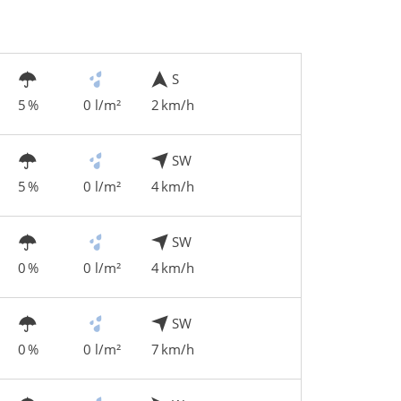
S
5 %
0 l/m²
2 km/h
SW
5 %
0 l/m²
4 km/h
SW
0 %
0 l/m²
4 km/h
SW
0 %
0 l/m²
7 km/h