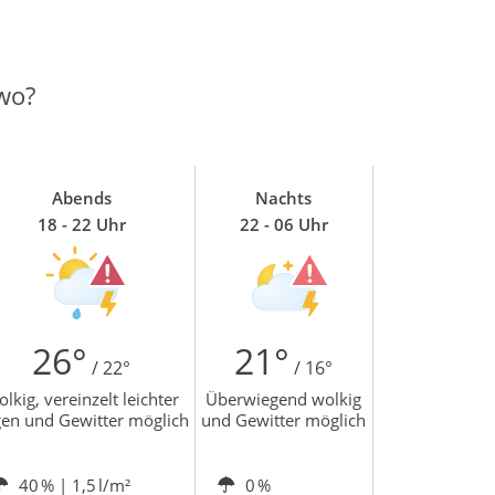
wo?
Abends
Nachts
18 - 22 Uhr
22 - 06 Uhr
26°
21°
/ 22°
/ 16°
lkig, vereinzelt leichter
Überwiegend wolkig
en und Gewitter möglich
und Gewitter möglich
40 %
| 1,5 l/m²
0 %