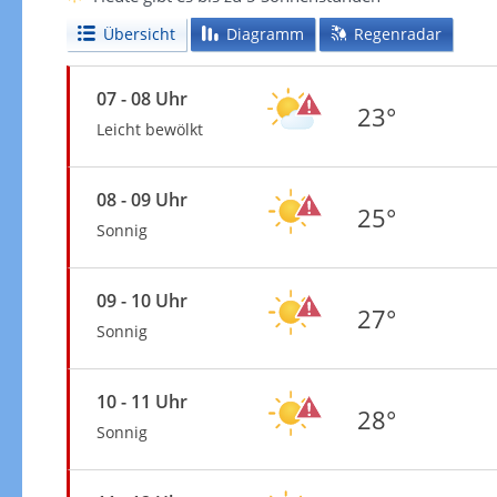
Übersicht
Diagramm
Regenradar
07 - 08 Uhr
23°
Leicht bewölkt
08 - 09 Uhr
25°
Sonnig
09 - 10 Uhr
27°
Sonnig
10 - 11 Uhr
28°
Sonnig