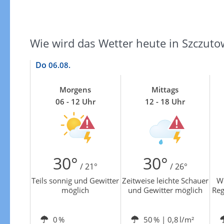
Wie wird das Wetter heute in Szczuto
Do
06.08.
Morgens
Mittags
06 - 12 Uhr
12 - 18 Uhr
30°
30°
/ 21°
/ 26°
Teils sonnig und Gewitter
Zeitweise leichte Schauer
Wo
möglich
und Gewitter möglich
Reg
0 %
50 %
| 0,8 l/m²