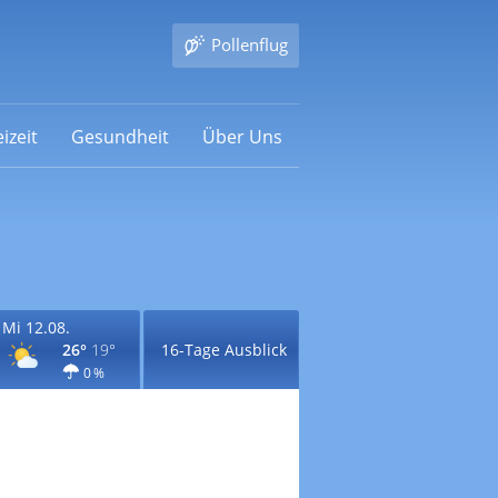
Pollenflug
izeit
Gesundheit
Über Uns
Mi 12.08.
26°
19°
16-Tage Ausblick
0 %