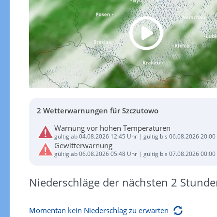
2 Wetterwarnungen für Szczutowo
Warnung vor hohen Temperaturen
gültig ab 04.08.2026 12:45 Uhr | gültig bis 06.08.2026 20:00
Gewitterwarnung
gültig ab 06.08.2026 05:48 Uhr | gültig bis 07.08.2026 00:00
Niederschläge der nächsten 2 Stunde
Momentan kein Niederschlag zu erwarten