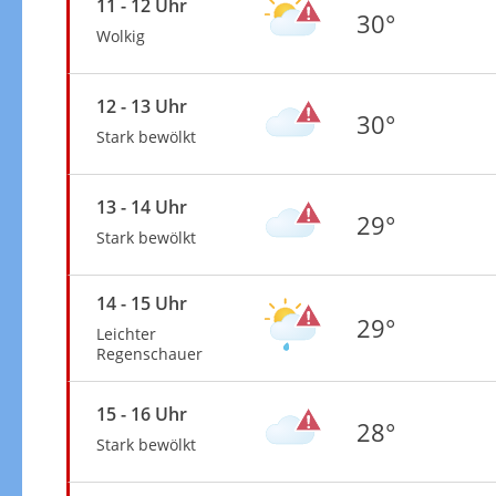
11 - 12 Uhr
30°
Wolkig
12 - 13 Uhr
30°
Stark bewölkt
13 - 14 Uhr
29°
Stark bewölkt
14 - 15 Uhr
29°
Leichter
Regenschauer
15 - 16 Uhr
28°
Stark bewölkt