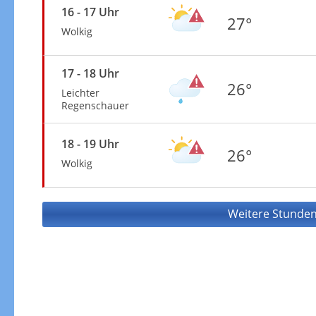
16 - 17 Uhr
27°
Wolkig
17 - 18 Uhr
26°
Leichter
Regenschauer
18 - 19 Uhr
26°
Wolkig
Weitere Stunden