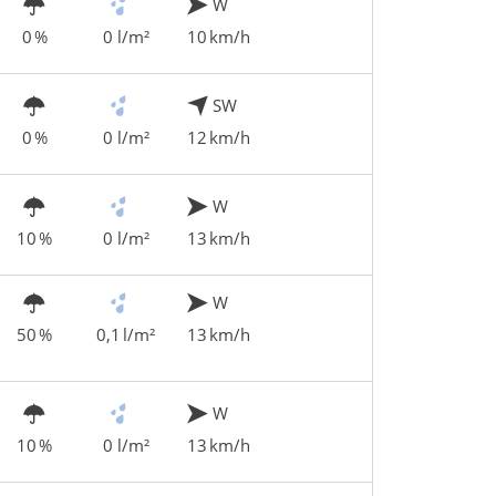
W
0 %
0 l/m²
10 km/h
SW
0 %
0 l/m²
12 km/h
W
10 %
0 l/m²
13 km/h
W
50 %
0,1 l/m²
13 km/h
W
10 %
0 l/m²
13 km/h