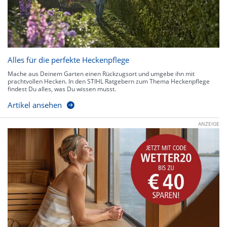
Alles für die perfekte Heckenpflege
Mache aus Deinem Garten einen Rückzugsort und umgebe ihn mit
prachtvollen Hecken. In den STIHL Ratgebern zum Thema Heckenpflege
findest Du alles, was Du wissen musst.
Artikel ansehen
ANZEIGE