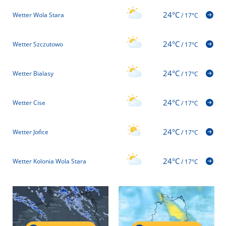
24°C
Wetter Wola Stara
/
17°C
24°C
Wetter Szczutowo
/
17°C
24°C
Wetter Bialasy
/
17°C
24°C
Wetter Cise
/
17°C
24°C
Wetter Jońce
/
17°C
24°C
Wetter Kolonia Wola Stara
/
17°C