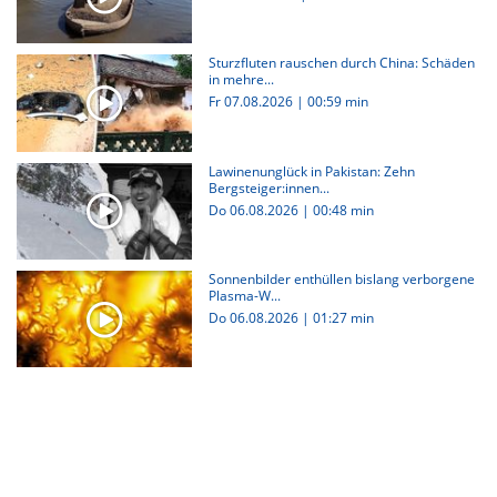
Sturzfluten rauschen durch China: Schäden
in mehre...
Fr 07.08.2026
|
00:59 min
Lawinenunglück in Pakistan: Zehn
Bergsteiger:innen...
Do 06.08.2026
|
00:48 min
Sonnenbilder enthüllen bislang verborgene
Plasma-W...
Do 06.08.2026
|
01:27 min