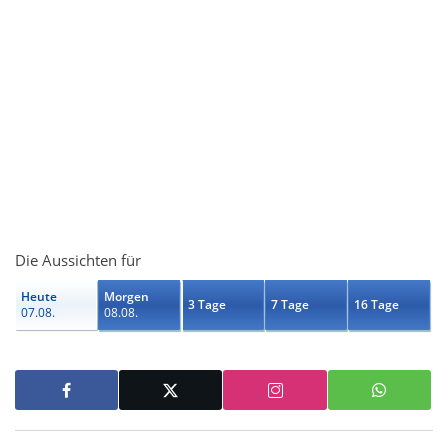
Die Aussichten für
Heute
Morgen
3 Tage
7 Tage
16 Tage
07.08.
08.08.