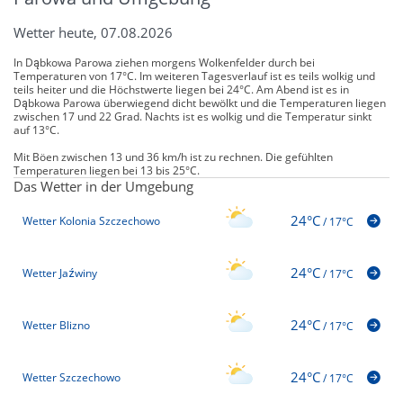
Wetter heute, 07.08.2026
In Dąbkowa Parowa ziehen morgens Wolkenfelder durch bei
Temperaturen von 17°C. Im weiteren Tagesverlauf ist es teils wolkig und
teils heiter und die Höchstwerte liegen bei 24°C. Am Abend ist es in
Dąbkowa Parowa überwiegend dicht bewölkt und die Temperaturen liegen
zwischen 17 und 22 Grad. Nachts ist es wolkig und die Temperatur sinkt
auf 13°C.
Mit Böen zwischen 13 und 36 km/h ist zu rechnen. Die gefühlten
Temperaturen liegen bei 13 bis 25°C.
Das Wetter in der Umgebung
24°C
Wetter Kolonia Szczechowo
/
17°C
24°C
Wetter Jaźwiny
/
17°C
24°C
Wetter Blizno
/
17°C
24°C
Wetter Szczechowo
/
17°C