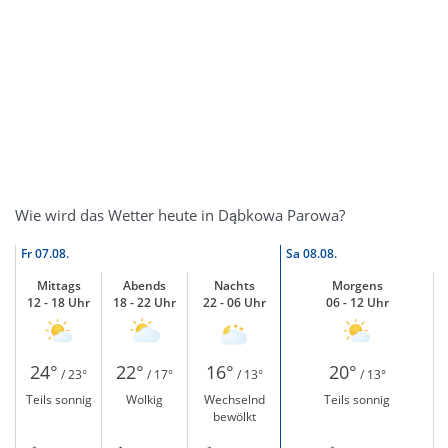
Wie wird das Wetter heute in Dąbkowa Parowa?
Fr
07.08.
Sa
08.08.
Mittags
Abends
Nachts
Morgens
12 - 18 Uhr
18 - 22 Uhr
22 - 06 Uhr
06 - 12 Uhr
24°
22°
16°
20°
/ 23°
/ 17°
/ 13°
/ 13°
Teils sonnig
Wolkig
Wechselnd
Teils sonnig
bewölkt