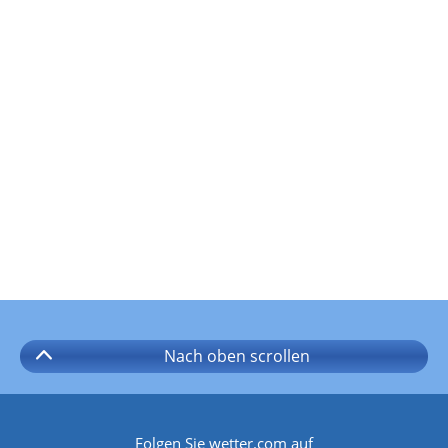
Nach oben
scrollen
Folgen Sie wetter.com auf