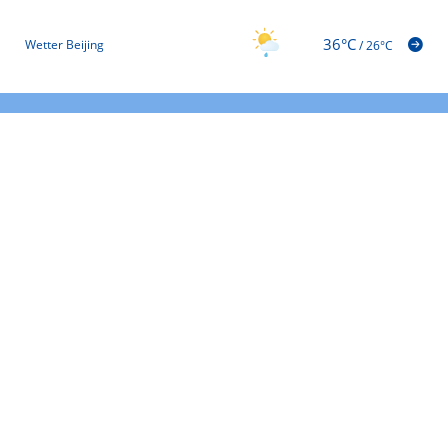
36°C
Wetter Beijing
/
26°C