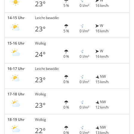
W
23°
5 %
0 l/m²
16 km/h
14-15 Uhr
Leicht bewölkt
W
23°
5 %
0 l/m²
16 km/h
15-16 Uhr
Wolkig
W
24°
0 %
0 l/m²
16 km/h
16-17 Uhr
Leicht bewölkt
NW
23°
0 %
0 l/m²
15 km/h
17-18 Uhr
Wolkig
NW
23°
0 %
0 l/m²
12 km/h
18-19 Uhr
Wolkig
NW
22°
0 %
0 l/m²
13 km/h