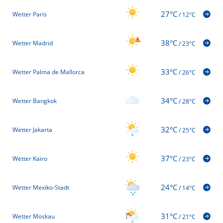
27°C
Wetter Paris
/
12°C
38°C
Wetter Madrid
/
23°C
33°C
Wetter Palma de Mallorca
/
26°C
34°C
Wetter Bangkok
/
28°C
32°C
Wetter Jakarta
/
25°C
37°C
Wetter Kairo
/
23°C
24°C
Wetter Mexiko-Stadt
/
14°C
31°C
Wetter Moskau
/
21°C