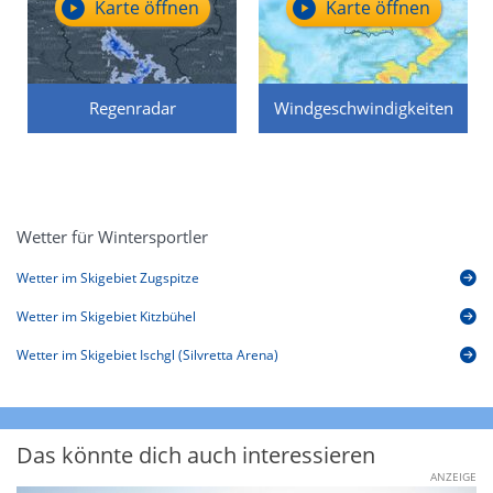
Karte öffnen
Karte öffnen
Regenradar
Windgeschwindigkeiten
Wetter für Wintersportler
Wetter im Skigebiet Zugspitze
Wetter im Skigebiet Kitzbühel
Wetter im Skigebiet Ischgl (Silvretta Arena)
Das könnte dich auch interessieren
ANZEIGE