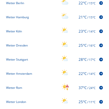
22°C
Wetter Berlin
/
15°C
21°C
Wetter Hamburg
/
15°C
23°C
Wetter Köln
/
14°C
25°C
Wetter Dresden
/
16°C
28°C
Wetter Stuttgart
/
17°C
22°C
Wetter Amsterdam
/
14°C
37°C
Wetter Rom
/
24°C
25°C
Wetter London
/
11°C