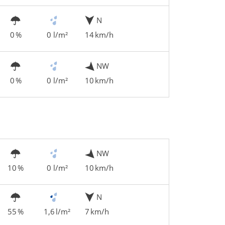
N
0 %
0 l/m²
14 km/h
NW
0 %
0 l/m²
10 km/h
NW
10 %
0 l/m²
10 km/h
N
55 %
1,6 l/m²
7 km/h