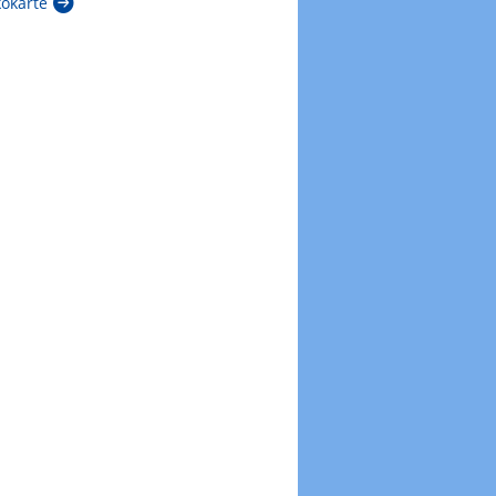
kokarte