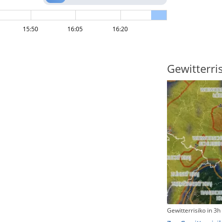
15:50
16:05
16:20
Windgeschwindigkeiten
Gewitterri
Windgeschwindigkeiten in 3h
Gewitterrisiko in 3h