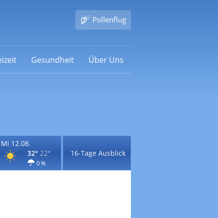
Pollenflug
izeit
Gesundheit
Über Uns
Mi 12.08.
32°
22°
16-Tage Ausblick
0 %