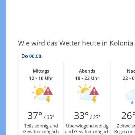
Zur Temperaturkarte
Wie wird das Wetter heute in Kolonia
Do
06.08.
Mittags
Abends
Nac
12 - 18 Uhr
18 - 22 Uhr
22 - 
37°
33°
26
/ 35°
/ 27°
Teils sonnig und
Überwiegend wolkig
Zeitweise
Gewitter möglich
und Gewitter möglich
Regen und