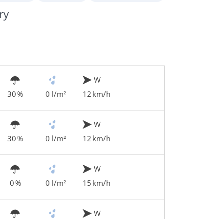
ry
W
30 %
0 l/m²
12 km/h
W
30 %
0 l/m²
12 km/h
W
0 %
0 l/m²
15 km/h
W