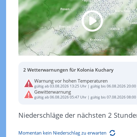
2 Wetterwarnungen für Kolonia Kuchary
Warnung vor hohen Temperaturen
gültig ab 03.08.2026 13:25 Uhr | gültig bis 06.08.2026 20:00
Gewitterwarnung
gültig ab 06.08.2026 05:47 Uhr | gültig bis 07.08.2026 08:00
Niederschläge der nächsten 2 Stunde
Momentan kein Niederschlag zu erwarten