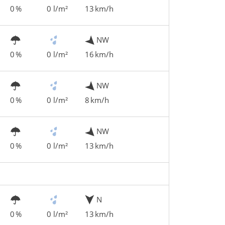
0 %
0 l/m²
13 km/h
NW
0 %
0 l/m²
16 km/h
NW
0 %
0 l/m²
8 km/h
NW
0 %
0 l/m²
13 km/h
N
0 %
0 l/m²
13 km/h