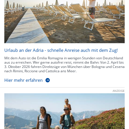
Urlaub an der Adria - schnelle Anreise auch mit dem Zug!
Mit dem Auto ist die Emilia Romagna in wenigen Stunden von Deutschland
aus zu erreichen. Wer gerne autofrei reist, nimmt die Bahn: Von 2. April bis
3. Oktober 2026 fahren Direktzüge von München über Bologna und Cesena
nach Rimini, Riccione und Cattolica ans Meer.
Hier mehr erfahren
ANZEIGE