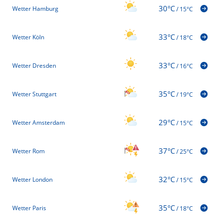
30°C
Wetter Hamburg
/
15°C
33°C
Wetter Köln
/
18°C
33°C
Wetter Dresden
/
16°C
35°C
Wetter Stuttgart
/
19°C
29°C
Wetter Amsterdam
/
15°C
37°C
Wetter Rom
/
25°C
32°C
Wetter London
/
15°C
35°C
Wetter Paris
/
18°C