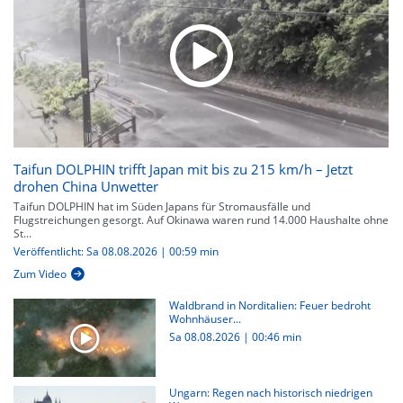
Taifun DOLPHIN trifft Japan mit bis zu 215 km/h – Jetzt
drohen China Unwetter
Taifun DOLPHIN hat im Süden Japans für Stromausfälle und
Flugstreichungen gesorgt. Auf Okinawa waren rund 14.000 Haushalte ohne
St...
Veröffentlicht: Sa 08.08.2026 | 00:59 min
Zum Video
Waldbrand in Norditalien: Feuer bedroht
Wohnhäuser...
Sa 08.08.2026
|
00:46 min
Ungarn: Regen nach historisch niedrigen