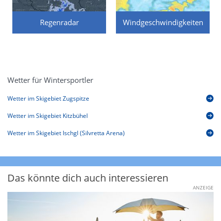
Regenradar
Windgeschwindigkeiten
Wetter für Wintersportler
Wetter im Skigebiet Zugspitze
Wetter im Skigebiet Kitzbühel
Wetter im Skigebiet Ischgl (Silvretta Arena)
Das könnte dich auch interessieren
ANZEIGE