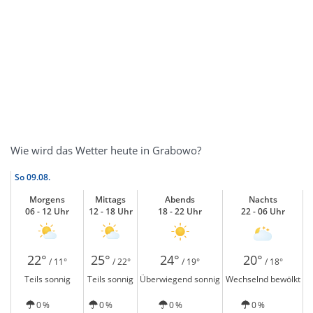
Wie wird das Wetter heute in Grabowo?
So
09.08.
Morgens
Mittags
Abends
Nachts
06 - 12 Uhr
12 - 18 Uhr
18 - 22 Uhr
22 - 06 Uhr
22°
25°
24°
20°
/ 11°
/ 22°
/ 19°
/ 18°
Teils sonnig
Teils sonnig
Überwiegend sonnig
Wechselnd bewölkt
0 %
0 %
0 %
0 %