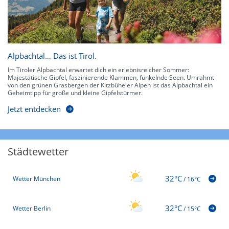
Alpbachtal… Das ist Tirol.
Im Tiroler Alpbachtal erwartet dich ein erlebnisreicher Sommer:
Majestätische Gipfel, faszinierende Klammen, funkelnde Seen. Umrahmt
von den grünen Grasbergen der Kitzbüheler Alpen ist das Alpbachtal ein
Geheimtipp für große und kleine Gipfelstürmer.
Jetzt entdecken
Städtewetter
32°C
Wetter München
/
16°C
32°C
Wetter Berlin
/
15°C