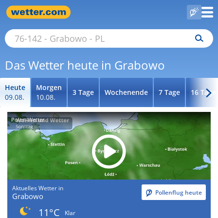
Das Wetter heute in Grabowo
Heute
Morgen
3 Tage
Wochenende
7 Tage
16 Tage
09.08.
10.08.
Polen-Wetter
Aktuelles Wetter in
Pollenflug heute
Grabowo
11°C
Klar