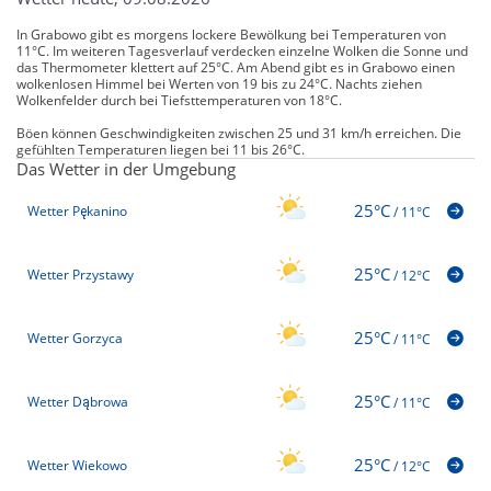
In Grabowo gibt es morgens lockere Bewölkung bei Temperaturen von
11°C. Im weiteren Tagesverlauf verdecken einzelne Wolken die Sonne und
das Thermometer klettert auf 25°C. Am Abend gibt es in Grabowo einen
wolkenlosen Himmel bei Werten von 19 bis zu 24°C. Nachts ziehen
Wolkenfelder durch bei Tiefsttemperaturen von 18°C.
Böen können Geschwindigkeiten zwischen 25 und 31 km/h erreichen. Die
gefühlten Temperaturen liegen bei 11 bis 26°C.
Das Wetter in der Umgebung
25°C
Wetter Pękanino
/
11°C
25°C
Wetter Przystawy
/
12°C
25°C
Wetter Gorzyca
/
11°C
25°C
Wetter Dąbrowa
/
11°C
25°C
Wetter Wiekowo
/
12°C