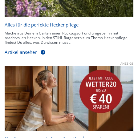
Alles für die perfekte Heckenpflege
Mache aus Deinem Garten einen Rückzugsort und umgebe ihn mit
prachtvollen Hecken. In den STIHL Ratgebern zum Thema Heckenpflege
findest Du alles, was Du wissen musst.
Artikel ansehen
ANZEIGE