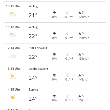
10-11 Uhr
Wolkig
S
21°
0 %
0 l/m²
12 km/h
11-12 Uhr
Wolkig
S
22°
0 %
0 l/m²
14 km/h
12-13 Uhr
Stark bewölkt
S
22°
0 %
0 l/m²
13 km/h
13-14 Uhr
Leicht bewölkt
S
24°
0 %
0 l/m²
14 km/h
14-15 Uhr
Sonnig
S
24°
0 %
0 l/m²
15 km/h