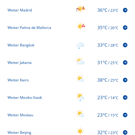
36°C
Wetter Madrid
/
23°C
35°C
Wetter Palma de Mallorca
/
26°C
33°C
Wetter Bangkok
/
28°C
31°C
Wetter Jakarta
/
25°C
38°C
Wetter Kairo
/
25°C
23°C
Wetter Mexiko-Stadt
/
14°C
23°C
Wetter Moskau
/
15°C
32°C
Wetter Beijing
/
23°C