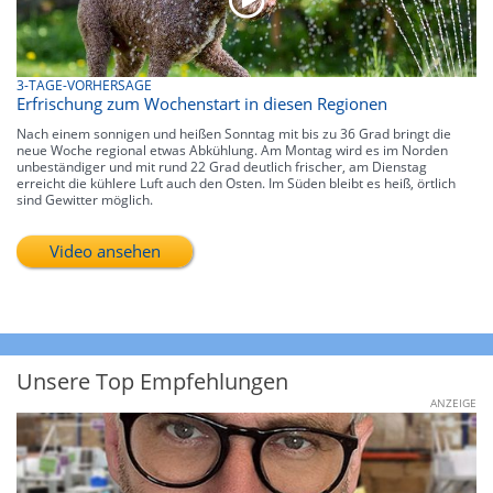
3-TAGE-VORHERSAGE
Erfrischung zum Wochenstart in diesen Regionen
Nach einem sonnigen und heißen Sonntag mit bis zu 36 Grad bringt die
neue Woche regional etwas Abkühlung. Am Montag wird es im Norden
unbeständiger und mit rund 22 Grad deutlich frischer, am Dienstag
erreicht die kühlere Luft auch den Osten. Im Süden bleibt es heiß, örtlich
sind Gewitter möglich.
Video ansehen
Unsere Top Empfehlungen
ANZEIGE