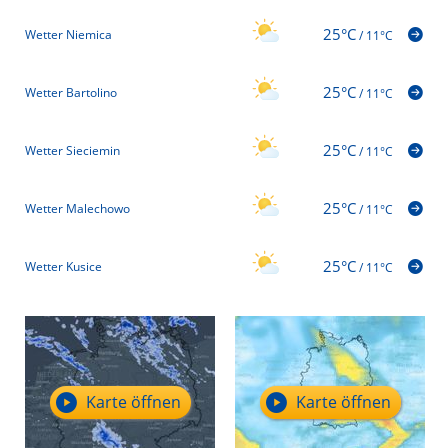
25°C
Wetter Niemica
/
11°C
25°C
Wetter Bartolino
/
11°C
25°C
Wetter Sieciemin
/
11°C
25°C
Wetter Malechowo
/
11°C
25°C
Wetter Kusice
/
11°C
Karte öffnen
Karte öffnen