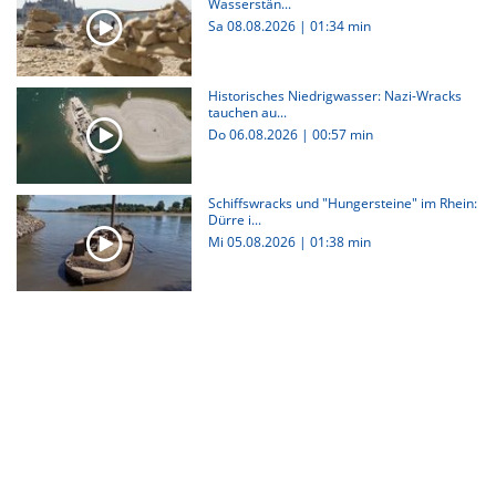
Wasserstän...
Sa 08.08.2026
|
01:34 min
Historisches Niedrigwasser: Nazi-Wracks
tauchen au...
Do 06.08.2026
|
00:57 min
Schiffswracks und "Hungersteine" im Rhein:
Dürre i...
Mi 05.08.2026
|
01:38 min