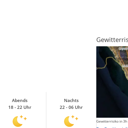
Sonnenscheindauer
Gewitterri
Abends
Nachts
18 - 22 Uhr
22 - 06 Uhr
Sonnenschein heute
Gewitterrisiko in 3h