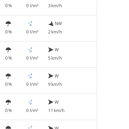
0 %
0 l/m²
3 km/h
NW
0 %
0 l/m²
2 km/h
W
0 %
0 l/m²
5 km/h
W
0 %
0 l/m²
9 km/h
W
0 %
0 l/m²
11 km/h
W