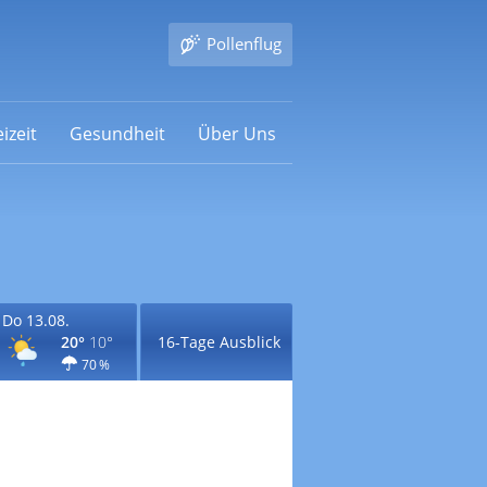
Pollenflug
izeit
Gesundheit
Über Uns
Do 13.08.
20°
10°
16-Tage Ausblick
70 %