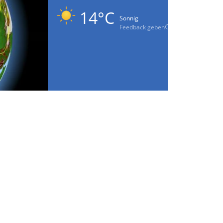
14°C
Sonnig
Feedback geben