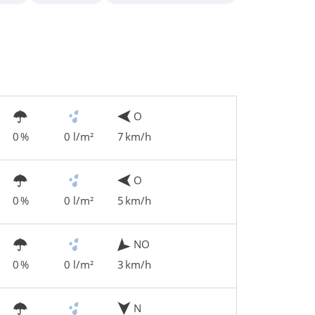
O
0 %
0 l/m²
7 km/h
O
0 %
0 l/m²
5 km/h
NO
0 %
0 l/m²
3 km/h
N