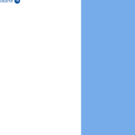
kokarte
Zur Windböenkarte