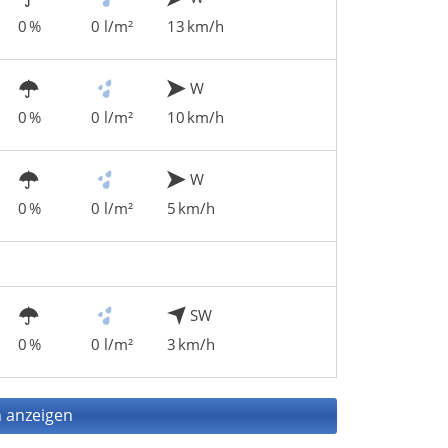
0 %
0 l/m²
13 km/h
W
0 %
0 l/m²
10 km/h
W
0 %
0 l/m²
5 km/h
SW
0 %
0 l/m²
3 km/h
 anzeigen