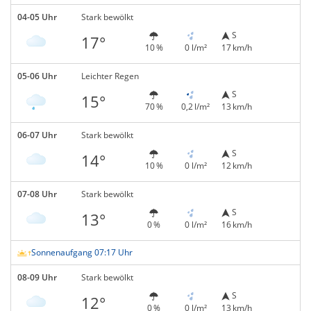
04-05 Uhr
Stark bewölkt
S
17°
10 %
0 l/m²
17 km/h
05-06 Uhr
Leichter Regen
S
15°
70 %
0,2 l/m²
13 km/h
06-07 Uhr
Stark bewölkt
S
14°
10 %
0 l/m²
12 km/h
07-08 Uhr
Stark bewölkt
S
13°
0 %
0 l/m²
16 km/h
Sonnenaufgang 07:17 Uhr
08-09 Uhr
Stark bewölkt
S
12°
0 %
0 l/m²
13 km/h