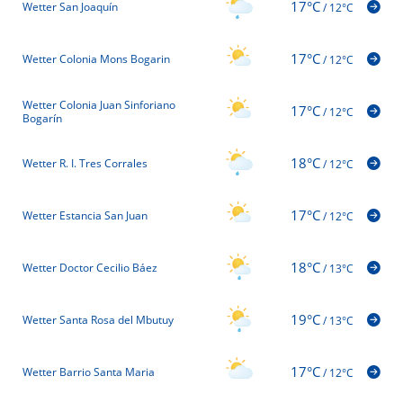
17°C
Wetter San Joaquín
/
12°C
17°C
Wetter Colonia Mons Bogarin
/
12°C
Wetter Colonia Juan Sinforiano
17°C
/
12°C
Bogarín
18°C
Wetter R. I. Tres Corrales
/
12°C
17°C
Wetter Estancia San Juan
/
12°C
18°C
Wetter Doctor Cecilio Báez
/
13°C
19°C
Wetter Santa Rosa del Mbutuy
/
13°C
17°C
Wetter Barrio Santa Maria
/
12°C