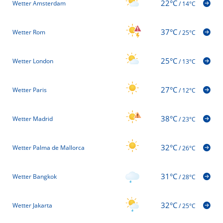
22°C
Wetter Amsterdam
/
14°C
37°C
Wetter Rom
/
25°C
25°C
Wetter London
/
13°C
27°C
Wetter Paris
/
12°C
38°C
Wetter Madrid
/
23°C
32°C
Wetter Palma de Mallorca
/
26°C
31°C
Wetter Bangkok
/
28°C
32°C
Wetter Jakarta
/
25°C