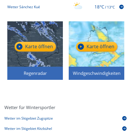
18°C
Wetter Sánchez Kué
/
13°C
Karte öffnen
Karte öffnen
Regenradar
Windgeschwindigkeiten
Wetter für Wintersportler
Wetter im Skigebiet Zugspitze
Wetter im Skigebiet Kitzbühel