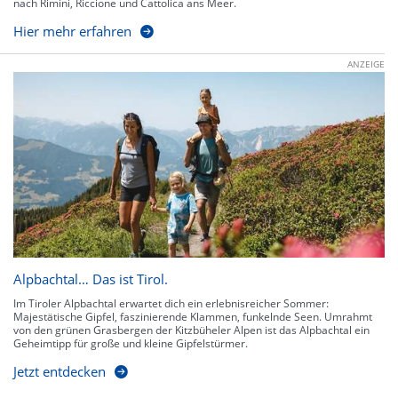
nach Rimini, Riccione und Cattolica ans Meer.
Hier mehr erfahren
ANZEIGE
Alpbachtal… Das ist Tirol.
Im Tiroler Alpbachtal erwartet dich ein erlebnisreicher Sommer:
Majestätische Gipfel, faszinierende Klammen, funkelnde Seen. Umrahmt
von den grünen Grasbergen der Kitzbüheler Alpen ist das Alpbachtal ein
Geheimtipp für große und kleine Gipfelstürmer.
Jetzt entdecken