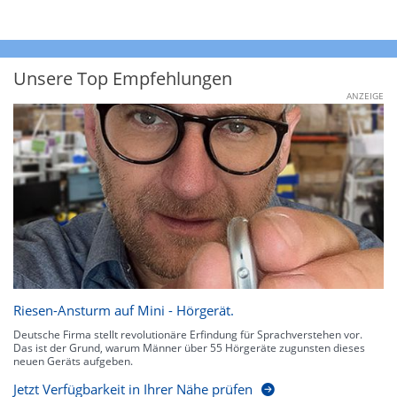
Unsere Top Empfehlungen
ANZEIGE
Riesen-Ansturm auf Mini - Hörgerät.
Deutsche Firma stellt revolutionäre Erfindung für Sprachverstehen vor.
Das ist der Grund, warum Männer über 55 Hörgeräte zugunsten dieses
neuen Geräts aufgeben.
Jetzt Verfügbarkeit in Ihrer Nähe prüfen