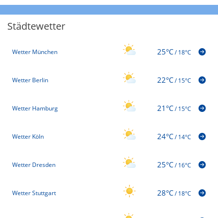
Städtewetter
25°C
Wetter München
/
18°C
22°C
Wetter Berlin
/
15°C
21°C
Wetter Hamburg
/
15°C
24°C
Wetter Köln
/
14°C
25°C
Wetter Dresden
/
16°C
28°C
Wetter Stuttgart
/
18°C