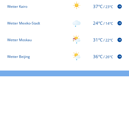
37°C
Wetter Kairo
/
23°C
24°C
Wetter Mexiko-Stadt
/
14°C
31°C
Wetter Moskau
/
22°C
36°C
Wetter Beijing
/
26°C