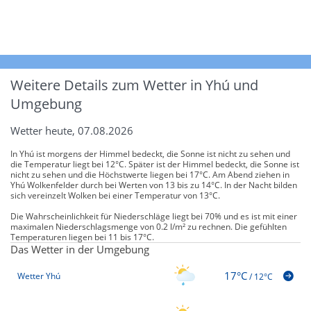
Weitere Details zum Wetter in Yhú und
Umgebung
Wetter heute, 07.08.2026
In Yhú ist morgens der Himmel bedeckt, die Sonne ist nicht zu sehen und
die Temperatur liegt bei 12°C. Später ist der Himmel bedeckt, die Sonne ist
nicht zu sehen und die Höchstwerte liegen bei 17°C. Am Abend ziehen in
Yhú Wolkenfelder durch bei Werten von 13 bis zu 14°C. In der Nacht bilden
sich vereinzelt Wolken bei einer Temperatur von 13°C.
Die Wahrscheinlichkeit für Niederschläge liegt bei 70% und es ist mit einer
maximalen Niederschlagsmenge von 0.2 l/m² zu rechnen. Die gefühlten
Temperaturen liegen bei 11 bis 17°C.
Das Wetter in der Umgebung
17°C
Wetter Yhú
/
12°C