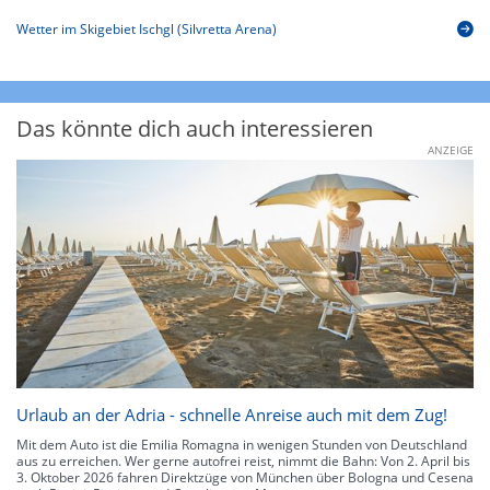
Wetter im Skigebiet Ischgl (Silvretta Arena)
Das könnte dich auch interessieren
ANZEIGE
Urlaub an der Adria - schnelle Anreise auch mit dem Zug!
Mit dem Auto ist die Emilia Romagna in wenigen Stunden von Deutschland
aus zu erreichen. Wer gerne autofrei reist, nimmt die Bahn: Von 2. April bis
3. Oktober 2026 fahren Direktzüge von München über Bologna und Cesena