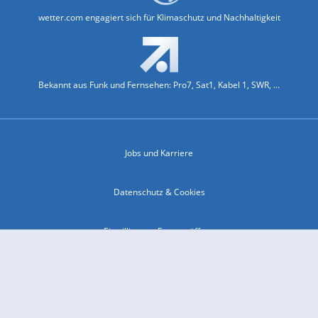
wetter.com engagiert sich für Klimaschutz und Nachhaltigkeit
Bekannt aus Funk und Fernsehen: Pro7, Sat1, Kabel 1, SWR, ...
Jobs und Karriere
Datenschutz & Cookies
Einwilligungs-Fenster öffnen
Kontakt & Support
Impressum