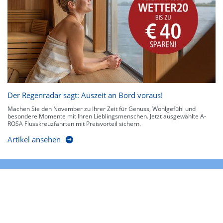
Der Regenradar sagt: Auszeit an Bord voraus!
Machen Sie den November zu Ihrer Zeit für Genuss, Wohlgefühl und
besondere Momente mit Ihren Lieblingsmenschen. Jetzt ausgewählte A-
ROSA Flusskreuzfahrten mit Preisvorteil sichern.
Artikel ansehen