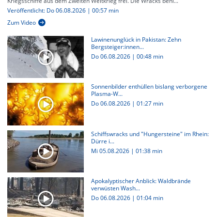
Kriegsschiffe aus dem Zweiten Weltkrieg frei. Die Wracks behi...
Veröffentlicht: Do 06.08.2026 | 00:57 min
Zum Video
Lawinenunglück in Pakistan: Zehn
Bergsteiger:innen...
Do 06.08.2026
|
00:48 min
Sonnenbilder enthüllen bislang verborgene
Plasma-W...
Do 06.08.2026
|
01:27 min
Schiffswracks und "Hungersteine" im Rhein:
Dürre i...
Mi 05.08.2026
|
01:38 min
Apokalyptischer Anblick: Waldbrände
verwüsten Wash...
Do 06.08.2026
|
01:04 min