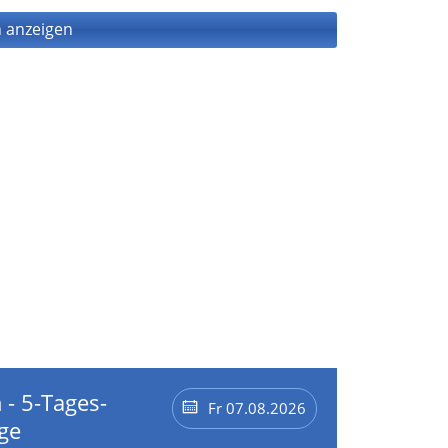
 anzeigen
 - 5-Tages-
Fr 07.08.2026
ge