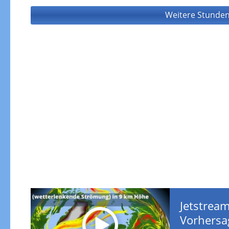
Weitere Stunden
Jetstream
Vorhersa