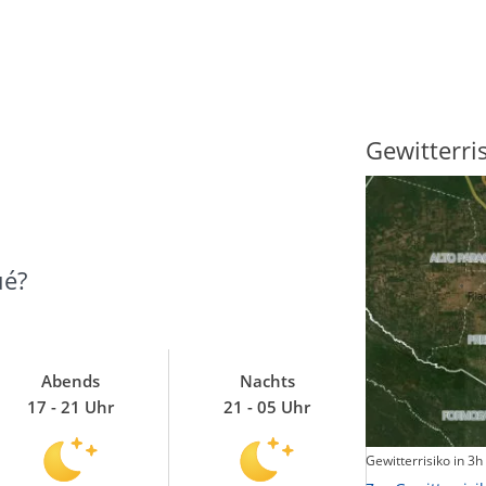
Sonnenscheindauer
Gewitterri
ué?
Abends
Nachts
17 - 21 Uhr
21 - 05 Uhr
Sonnenschein heute
Gewitterrisiko in 3h