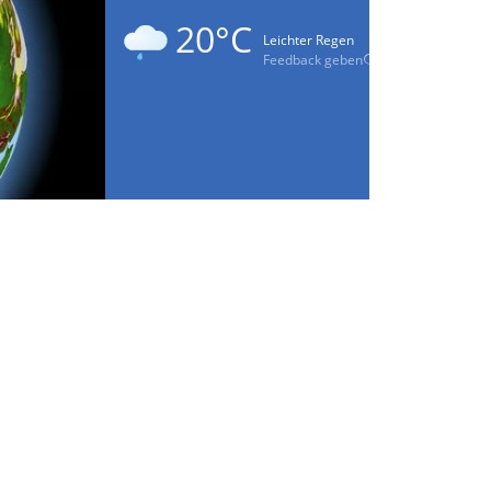
20°C
Leichter Regen
Feedback geben