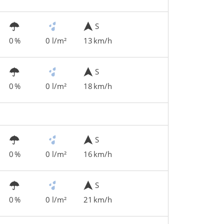
S
0 %
0 l/m²
13 km/h
S
0 %
0 l/m²
18 km/h
S
0 %
0 l/m²
16 km/h
S
0 %
0 l/m²
21 km/h