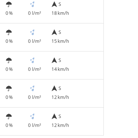
S
0 %
0 l/m²
18 km/h
S
0 %
0 l/m²
15 km/h
S
0 %
0 l/m²
14 km/h
S
0 %
0 l/m²
12 km/h
S
0 %
0 l/m²
12 km/h