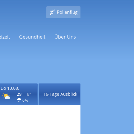
Pollenflug
izeit
Gesundheit
Über Uns
Do 13.08.
29°
18°
16-Tage Ausblick
0 %